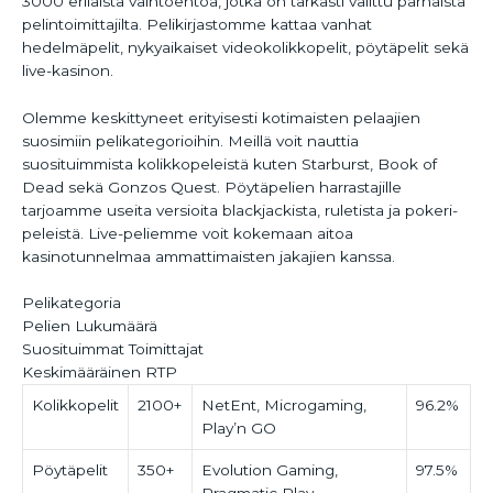
3000 erilaista vaihtoehtoa, jotka on tarkasti valittu parhaista
pelintoimittajilta. Pelikirjastomme kattaa vanhat
hedelmäpelit, nykyaikaiset videokolikkopelit, pöytäpelit sekä
live-kasinon.
Olemme keskittyneet erityisesti kotimaisten pelaajien
suosimiin pelikategorioihin. Meillä voit nauttia
suosituimmista kolikkopeleistä kuten Starburst, Book of
Dead sekä Gonzos Quest. Pöytäpelien harrastajille
tarjoamme useita versioita blackjackista, ruletista ja pokeri-
peleistä. Live-peliemme voit kokemaan aitoa
kasinotunnelmaa ammattimaisten jakajien kanssa.
Pelikategoria
Pelien Lukumäärä
Suosituimmat Toimittajat
Keskimääräinen RTP
Kolikkopelit
2100+
NetEnt, Microgaming,
96.2%
Play’n GO
Pöytäpelit
350+
Evolution Gaming,
97.5%