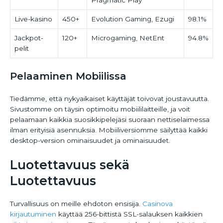
Pragmatic Play
Live-kasino
450+
Evolution Gaming, Ezugi
98.1%
Jackpot-
120+
Microgaming, NetEnt
94.8%
pelit
Pelaaminen Mobiilissa
Tiedämme, että nykyaikaiset käyttäjät toivovat joustavuutta.
Sivustomme on täysin optimoitu mobiililaitteille, ja voit
pelaamaan kaikkia suosikkipelejäsi suoraan nettiselaimessa
ilman erityisiä asennuksia. Mobiiliversiomme säilyttää kaikki
desktop-version ominaisuudet ja ominaisuudet.
Luotettavuus sekä
Luotettavuus
Turvallisuus on meille ehdoton ensisija.
Casinova
kirjautuminen
käyttää 256-bittistä SSL-salauksen kaikkien