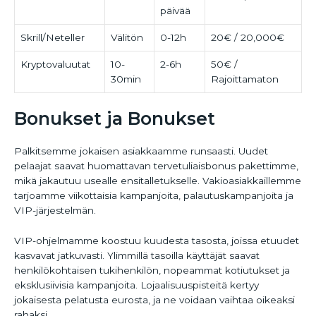
päivää
Skrill/Neteller
Välitön
0-12h
20€ / 20,000€
Kryptovaluutat
10-
2-6h
50€ /
30min
Rajoittamaton
Bonukset ja Bonukset
Palkitsemme jokaisen asiakkaamme runsaasti. Uudet
pelaajat saavat huomattavan tervetuliaisbonus pakettimme,
mikä jakautuu usealle ensitalletukselle. Vakioasiakkaillemme
tarjoamme viikottaisia kampanjoita, palautuskampanjoita ja
VIP-järjestelmän.
VIP-ohjelmamme koostuu kuudesta tasosta, joissa etuudet
kasvavat jatkuvasti. Ylimmillä tasoilla käyttäjät saavat
henkilökohtaisen tukihenkilön, nopeammat kotiutukset ja
eksklusiivisia kampanjoita. Lojaalisuuspisteitä kertyy
jokaisesta pelatusta eurosta, ja ne voidaan vaihtaa oikeaksi
rahaksi.