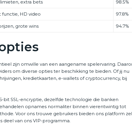
limieten, extra bets
98.5%
t functie, HD video
97.8%
rijzen, grote wins
94.7%
opties
sentieel zijn omwille van een aangename spelervaring. Daar
rs om diverse opties ter beschikking te bieden. Of jij nu
ijvingen, kredietkaarten, e-wallets of cryptocurrency, bij
256-bit SSL-encryptie, dezelfde technologie die banken
behandelen opnames normaliter binnen vierentwintig tot
hode. Voor ons trouwe gebruikers bieden ons platform zel
ls deel van ons VIP-programma.