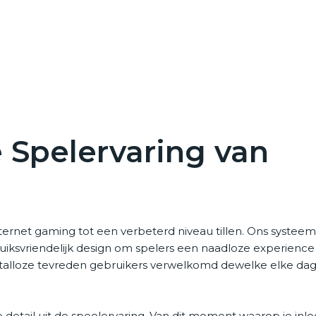
e Spelervaring van
 internet gaming tot een verbeterd niveau tillen. Ons systeem
ksvriendelijk design om spelers een naadloze experience
j talloze tevreden gebruikers verwelkomd dewelke elke da
 detail uit de speelervaring. Van dit moment waarop je inlo