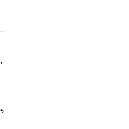
om
fs