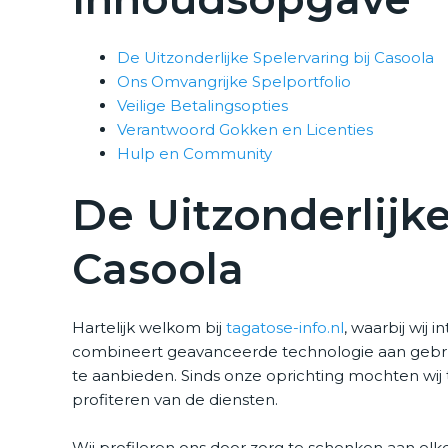
De Uitzonderlijke Spelervaring bij Casoola
Ons Omvangrijke Spelportfolio
Veilige Betalingsopties
Verantwoord Gokken en Licenties
Hulp en Community
De Uitzonderlijk
Casoola
Hartelijk welkom bij
tagatose-info.nl
, waarbij wij
combineert geavanceerde technologie aan gebrui
te aanbieden. Sinds onze oprichting mochten wi
profiteren van de diensten.
Wij profileren ons door zorg te schenken aan elke