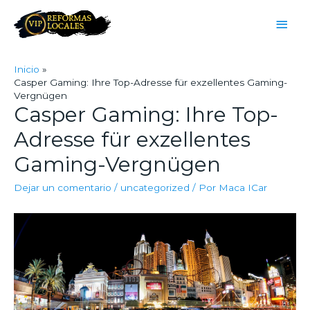
Inicio
Casper Gaming: Ihre Top-Adresse für exzellentes Gaming-
Vergnügen
Casper Gaming: Ihre Top-
Adresse für exzellentes
Gaming-Vergnügen
Dejar un comentario
/
uncategorized
/ Por
Maca ICar