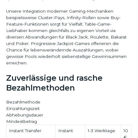
Unsere Integration moderner Gaming-Mechaniken
beispielsweise Cluster-Pays, Infinity-Rollen sowie Buy-
Feature-Funktionen sorgt für Vielfalt. Table-Game-
Liebhaber kommen gleichfalls zu eigenen Vorteil via
diversen Abwandlungen für Black Jack, Roulette, Bakarat
und Poker. Progressive Jackpot-Games offerieren die
Chance für lebensverändernde Auszahlungen, wobei
gewisse Pools wiederholt siebenstellige Gewinnsummen
erreichen.
Zuverlässige und rasche
Bezahlmethoden
Bezahlmethode
Einzahlungszeit
Abhebungsdauer
Mindestbetrag
Instant Transfer
Instant
1-3 Werktage
10
€