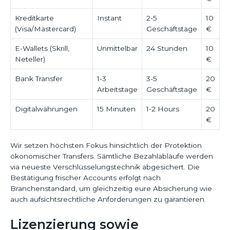
Kreditkarte
Instant
2-5
10
(Visa/Mastercard)
Geschäftstage
€
E-Wallets (Skrill,
Unmittelbar
24 Stunden
10
Neteller)
€
Bank Transfer
1-3
3-5
20
Arbeitstage
Geschäftstage
€
Digitalwährungen
15 Minuten
1-2 Hours
20
€
Wir setzen höchsten Fokus hinsichtlich der Protektion
ökonomischer Transfers. Sämtliche Bezahlabläufe werden
via neueste Verschlüsselungstechnik abgesichert. Die
Bestätigung frischer Accounts erfolgt nach
Branchenstandard, um gleichzeitig eure Absicherung wie
auch aufsichtsrechtliche Anforderungen zu garantieren.
Lizenzierung sowie