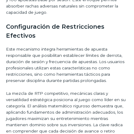
absorber rachas adversas naturales sin comprometer la
capacidad de juego.
Configuración de Restricciones
Efectivos
Este mecanismo integra herramientas de apuesta
responsable que posibilitan establecer límites de derrota,
duración de sesión y frecuencia de apuestas. Los usuarios
profesionales utilizan estas características no como
restricciones, sino como herramientas tácticos para
preservar disciplina durante partidas prolongadas.
La mezcla de RTP competitivo, mecánicas claras y
versatilidad estratégica posiciona al juego como líder en su
categoría. El análisis matemático riguroso demuestra que,
aplicando fundamentos de administración adecuados, los
jugadores maximizan su entretenimiento mientras
mantienen dominio sobre sus inversiones. La clave radica
en comprender que cada decisión de avance o retiro