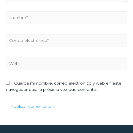
Guarda mi nombre, correo electrónico y web en este
navegador para la próxima vez que comente.