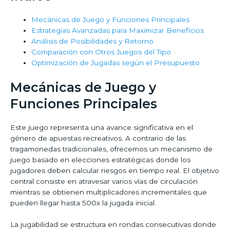
Mecánicas de Juego y Funciones Principales
Estrategias Avanzadas para Maximizar Beneficios
Análisis de Posibilidades y Retorno
Comparación con Otros Juegos del Tipo
Optimización de Jugadas según el Presupuesto
Mecánicas de Juego y
Funciones Principales
Este juego representa una avance significativa en el
género de apuestas recreativos. A contrario de las
tragamonedas tradicionales, ofrecemos un mecanismo de
juego basado en elecciones estratégicas donde los
jugadores deben calcular riesgos en tiempo real. El objetivo
central consiste en atravesar varios vías de circulación
mientras se obtienen multiplicadores incrementales que
pueden llegar hasta 500x la jugada inicial.
La jugabilidad se estructura en rondas consecutivas donde