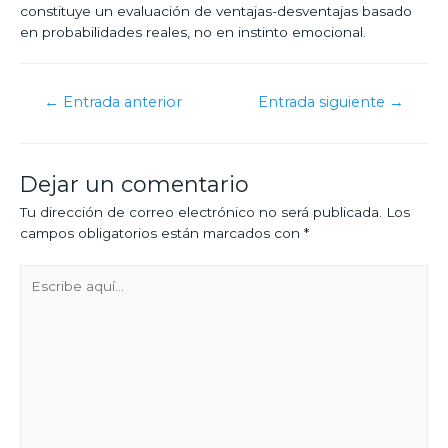
constituye un evaluación de ventajas-desventajas basado
en probabilidades reales, no en instinto emocional.
←
Entrada anterior
Entrada siguiente
→
Dejar un comentario
Tu dirección de correo electrónico no será publicada.
Los
campos obligatorios están marcados con
*