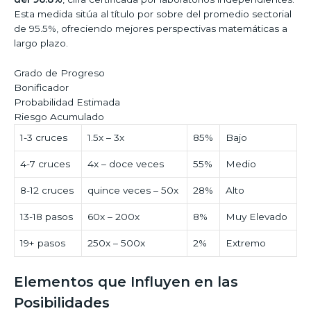
Esta medida sitúa al título por sobre del promedio sectorial
de 95.5%, ofreciendo mejores perspectivas matemáticas a
largo plazo.
Grado de Progreso
Bonificador
Probabilidad Estimada
Riesgo Acumulado
1-3 cruces
1.5x – 3x
85%
Bajo
4-7 cruces
4x – doce veces
55%
Medio
8-12 cruces
quince veces – 50x
28%
Alto
13-18 pasos
60x – 200x
8%
Muy Elevado
19+ pasos
250x – 500x
2%
Extremo
Elementos que Influyen en las
Posibilidades