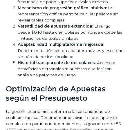
frecuencia de pago superior a rivales directos
Mecanismo de progresión gráfico intuitivo:
La
representación gráfica permite calcular peligros sin
revisar tablas complejas
Versatilidad de apuestas extendida:
El rango
desde $0.10 hasta cien dólares por ronda excede las
limitaciones de títulos similares
Adaptabilidad multiplataforma mejorada:
Rendimiento idéntico en aparatos móviles y escritorio
sin pérdida de funcionalidad
Historial transparente de desenlaces:
Acceso a
estadísticas personales minuciosas que facilitan
análisis de patrones de juego
Optimización de Apuestas
según el Presupuesto
La gestión económica determina la sostenibilidad de
cualquier táctica. Recomendamos dividir el presupuesto
completo en partidas independientes, asignando entre 50
y 100 apuestas base por sesión. Este enfoque permite