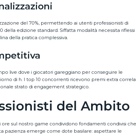
nalizzazioni
lizzazione del 70%, permettendo ai utenti professionisti di
 della edizione standard. Siffatta modalità necessita riflessi
ina della pratica complessiva.
mpetitiva
po live dove i giocatori gareggiano per conseguire le
giorno di h. I top 10 concorrenti ricevono premi extra correla
zionale strato di engagement strategico.
ssionisti del Ambito
i ore sul nostro game condividono fondamenti condivisi ch
esta pazienza emerge come dote basilare: aspettare le