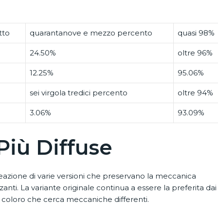
tto
quarantanove e mezzo percento
quasi 98%
24.50%
oltre 96%
12.25%
95.06%
sei virgola tredici percento
oltre 94%
3.06%
93.09%
 Più Diffuse
eazione di varie versioni che preservano la meccanica
ti. La variante originale continua a essere la preferita dai
ano coloro che cerca meccaniche differenti.