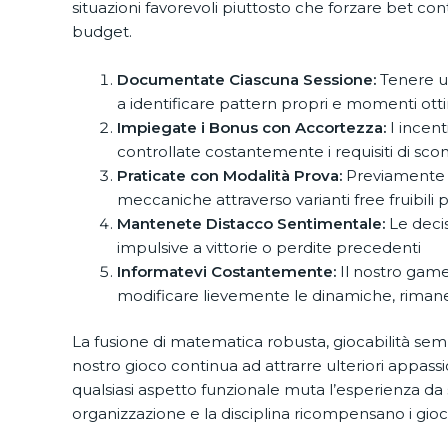
situazioni favorevoli piuttosto che forzare bet co
budget.
Documentate Ciascuna Sessione:
Tenere un 
a identificare pattern propri e momenti otti
Impiegate i Bonus con Accortezza:
I incent
controllate costantemente i requisiti di 
Praticate con Modalità Prova:
Previamente d
meccaniche attraverso varianti free fruibili p
Mantenete Distacco Sentimentale:
Le decis
impulsive a vittorie o perdite precedenti
Informatevi Costantemente:
Il nostro game
modificare lievemente le dinamiche, rimane
La fusione di matematica robusta, giocabilità sem
nostro gioco continua ad attrarre ulteriori appas
qualsiasi aspetto funzionale muta l’esperienza da 
organizzazione e la disciplina ricompensano i gi