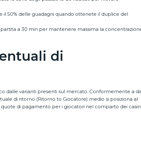
te il 50% delle guadagni quando ottenete il duplice del
 partita a 30 min per mantenere massima la concentrazion
entuali di
co dalle varianti presenti sul mercato. Conformemente a da
tuale di ritorno (Ritorno to Giocatore) medio si posiziona al
ti quote di pagamento per i giocatori nel comparto dei casi