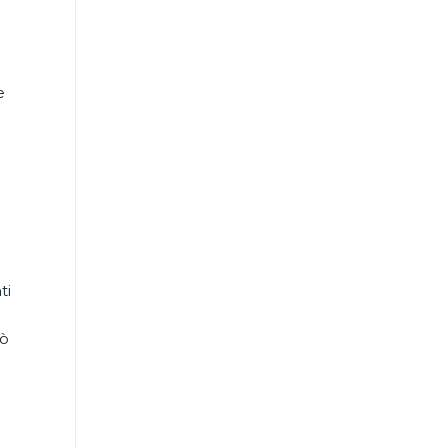
e
ti
nò