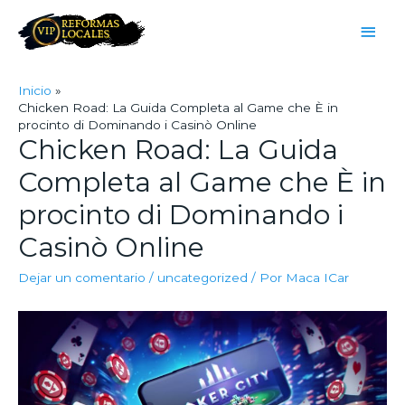
Inicio
Chicken Road: La Guida Completa al Game che È in
procinto di Dominando i Casinò Online
Chicken Road: La Guida
Completa al Game che È in
procinto di Dominando i
Casinò Online
Dejar un comentario
/
uncategorized
/ Por
Maca ICar