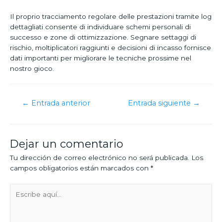
Il proprio tracciamento regolare delle prestazioni tramite log
dettagliati consente di individuare schemi personali di
successo e zone di ottimizzazione. Segnare settaggi di
rischio, moltiplicatori raggiunti e decisioni di incasso fornisce
dati importanti per migliorare le tecniche prossime nel
nostro gioco.
←
Entrada anterior
Entrada siguiente
→
Dejar un comentario
Tu dirección de correo electrónico no será publicada.
Los
campos obligatorios están marcados con
*