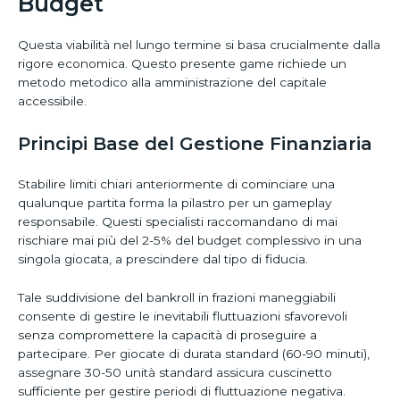
Budget
Questa viabilità nel lungo termine si basa crucialmente dalla
rigore economica. Questo presente game richiede un
metodo metodico alla amministrazione del capitale
accessibile.
Principi Base del Gestione Finanziaria
Stabilire limiti chiari anteriormente di cominciare una
qualunque partita forma la pilastro per un gameplay
responsabile. Questi specialisti raccomandano di mai
rischiare mai più del 2-5% del budget complessivo in una
singola giocata, a prescindere dal tipo di fiducia.
Tale suddivisione del bankroll in frazioni maneggiabili
consente di gestire le inevitabili fluttuazioni sfavorevoli
senza compromettere la capacità di proseguire a
partecipare. Per giocate di durata standard (60-90 minuti),
assegnare 30-50 unità standard assicura cuscinetto
sufficiente per gestire periodi di fluttuazione negativa.