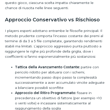
questo gioco, ciascuna scelta impatta chiaramente le
chance di riuscita nelle linee seguenti.
Approccio Conservativo vs Rischioso
I players esperti adottano entrambe le filosofie principali. Il
metodo prudente comporta l’incasso costante dei premi al
termine di da 3 a 5 file completate, garantendo rendimenti
stabili ma limitati. L’approccio aggressivo punta piuttosto a
raggiungere le righe più profonde della griglia, dove i
coefficienti si fanno esponenzialmente più sostanziosi.
Tattica della Avanzamento Costante:
partire con
pericolo ridotto per abituarsi con i schemi,
incrementando passo dopo passo la complessità
successivamente a aver accumulato vincite adeguate
a bilanciare possibili sconfitte
Approccio del Ritiro Programmato:
fissare in
precedenza un obiettivo di fattore (per esempio ×10
o venti volte) e incassare sistematicamente al
raggiungimento della soglia