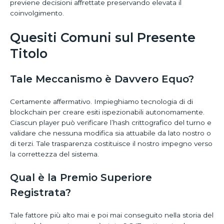
previene decisioni affrettate preservando elevata il
coinvolgimento.
Quesiti Comuni sul Presente
Titolo
Tale Meccanismo è Davvero Equo?
Certamente affermativo. Impieghiamo tecnologia di di
blockchain per creare esiti ispezionabili autonomamente.
Ciascun player può verificare l’hash crittografico del turno e
validare che nessuna modifica sia attuabile da lato nostro o
di terzi. Tale trasparenza costituisce il nostro impegno verso
la correttezza del sistema.
Qual è la Premio Superiore
Registrata?
Tale fattore più alto mai e poi mai conseguito nella storia del