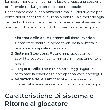
La rigore monetaria incarna il pilastro di ciascuna sessione
profittevole nel lungo periodo arco temporale.
Raccomandiamo di non azzardare mai più del due-tre per
cento del budget totale in un solo partita. Tale metodologia
permette di assorbire le inevitabili catene negative senza
mai pregiudicare la capacità di proseguire a partecipare.
Sistema delle delle Percentuali fisse Invariabili:
Conservare stabile la percentuale della puntata in
relazione al capitale utilizzabile
Sistema Stop-Loss:
Fissare limiti quotidiani di
sconfitta superati i cui terminare immediatamente la
sessione
Target di Utile:
Definire obiettivi raggiungibili e
terminare la esperienza non appena volta conseguiti
Variazione delle Tattiche:
Alternare strategie
conservativi e audaci secondo le circostanze di gioco
Caratteristiche Di sistema e
Ritorno al giocatore