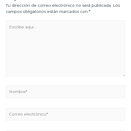
Tu dirección de correo electrónico no será publicada.
Los
campos obligatorios están marcados con
*