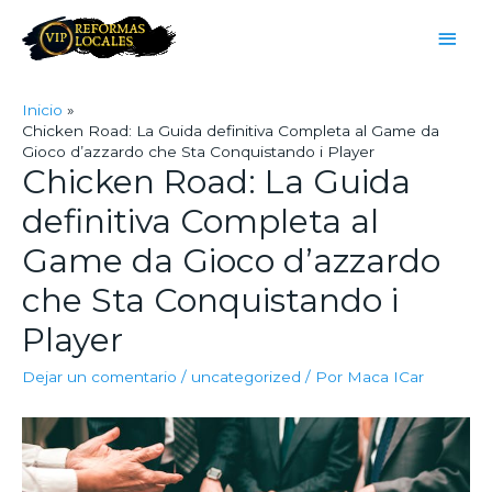
Inicio
Chicken Road: La Guida definitiva Completa al Game da
Gioco d’azzardo che Sta Conquistando i Player
Chicken Road: La Guida
definitiva Completa al
Game da Gioco d’azzardo
che Sta Conquistando i
Player
Dejar un comentario
/
uncategorized
/ Por
Maca ICar