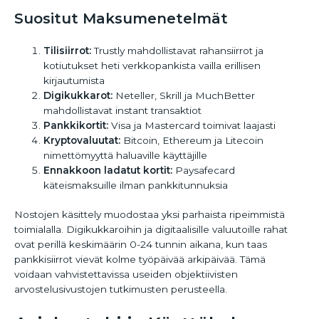
Suositut Maksumenetelmät
Tilisiirrot:
Trustly mahdollistavat rahansiirrot ja
kotiutukset heti verkkopankista vailla erillisen
kirjautumista
Digikukkarot:
Neteller, Skrill ja MuchBetter
mahdollistavat instant transaktiot
Pankkikortit:
Visa ja Mastercard toimivat laajasti
Kryptovaluutat:
Bitcoin, Ethereum ja Litecoin
nimettömyyttä haluaville käyttäjille
Ennakkoon ladatut kortit:
Paysafecard
käteismaksuille ilman pankkitunnuksia
Nostojen käsittely muodostaa yksi parhaista ripeimmistä
toimialalla. Digikukkaroihin ja digitaalisille valuutoille rahat
ovat perillä keskimäärin 0-24 tunnin aikana, kun taas
pankkisiirrot vievät kolme työpäivää arkipäivää. Tämä
voidaan vahvistettavissa useiden objektiivisten
arvostelusivustojen tutkimusten perusteella.