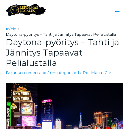
Inicio
Daytona-pyöritys – Tahti ja Jännitys Tapaavat Pelialustalla
Daytona-pyöritys – Tahti ja
Jännitys Tapaavat
Pelialustalla
Dejar un comentario
/
uncategorized
/ Por
Maca ICar