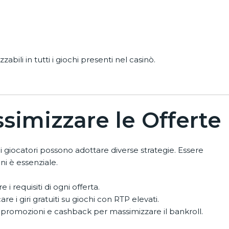
bili in tutti i giochi presenti nel casinò.
simizzare le Offerte
i giocatori possono adottare diverse strategie. Essere
ni è essenziale.
 requisiti di ogni offerta.
are i giri gratuiti su giochi con RTP elevati.
i promozioni e cashback per massimizzare il bankroll.