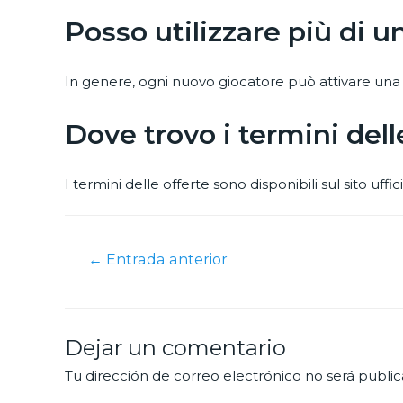
Posso utilizzare più di 
In genere, ogni nuovo giocatore può attivare una 
Dove trovo i termini dell
I termini delle offerte sono disponibili sul sito uffi
←
Entrada anterior
Dejar un comentario
Tu dirección de correo electrónico no será public