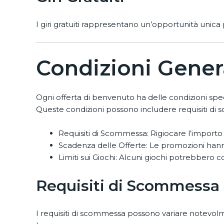
I giri gratuiti rappresentano un’opportunità unica pe
Condizioni Genera
Ogni offerta di benvenuto ha delle condizioni spe
Queste condizioni possono includere requisiti di s
Requisiti di Scommessa: Rigiocare l’importo
Scadenza delle Offerte: Le promozioni hann
Limiti sui Giochi: Alcuni giochi potrebbero 
Requisiti di Scommessa
I requisiti di scommessa possono variare notevolm