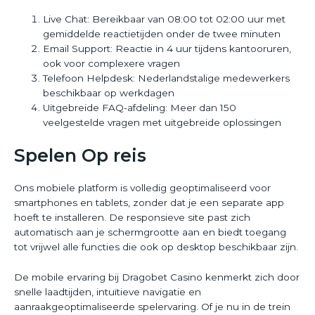
Live Chat: Bereikbaar van 08:00 tot 02:00 uur met
gemiddelde reactietijden onder de twee minuten
Email Support: Reactie in 4 uur tijdens kantooruren,
ook voor complexere vragen
Telefoon Helpdesk: Nederlandstalige medewerkers
beschikbaar op werkdagen
Uitgebreide FAQ-afdeling: Meer dan 150
veelgestelde vragen met uitgebreide oplossingen
Spelen Op reis
Ons mobiele platform is volledig geoptimaliseerd voor
smartphones en tablets, zonder dat je een separate app
hoeft te installeren. De responsieve site past zich
automatisch aan je schermgrootte aan en biedt toegang
tot vrijwel alle functies die ook op desktop beschikbaar zijn.
De mobile ervaring bij Dragobet Casino kenmerkt zich door
snelle laadtijden, intuïtieve navigatie en
aanraakgeoptimaliseerde spelervaring. Of je nu in de trein