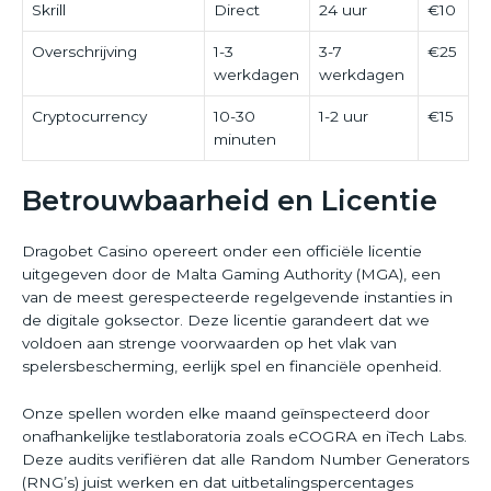
Skrill
Direct
24 uur
€10
Overschrijving
1-3
3-7
€25
werkdagen
werkdagen
Cryptocurrency
10-30
1-2 uur
€15
minuten
Betrouwbaarheid en Licentie
Dragobet Casino opereert onder een officiële licentie
uitgegeven door de Malta Gaming Authority (MGA), een
van de meest gerespecteerde regelgevende instanties in
de digitale goksector. Deze licentie garandeert dat we
voldoen aan strenge voorwaarden op het vlak van
spelersbescherming, eerlijk spel en financiële openheid.
Onze spellen worden elke maand geïnspecteerd door
onafhankelijke testlaboratoria zoals eCOGRA en iTech Labs.
Deze audits verifiëren dat alle Random Number Generators
(RNG’s) juist werken en dat uitbetalingspercentages