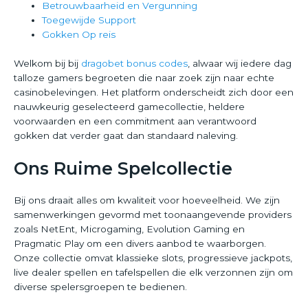
Betrouwbaarheid en Vergunning
Toegewijde Support
Gokken Op reis
Welkom bij bij
dragobet bonus codes
, alwaar wij iedere dag
talloze gamers begroeten die naar zoek zijn naar echte
casinobelevingen. Het platform onderscheidt zich door een
nauwkeurig geselecteerd gamecollectie, heldere
voorwaarden en een commitment aan verantwoord
gokken dat verder gaat dan standaard naleving.
Ons Ruime Spelcollectie
Bij ons draait alles om kwaliteit voor hoeveelheid. We zijn
samenwerkingen gevormd met toonaangevende providers
zoals NetEnt, Microgaming, Evolution Gaming en
Pragmatic Play om een divers aanbod te waarborgen.
Onze collectie omvat klassieke slots, progressieve jackpots,
live dealer spellen en tafelspellen die elk verzonnen zijn om
diverse spelersgroepen te bedienen.