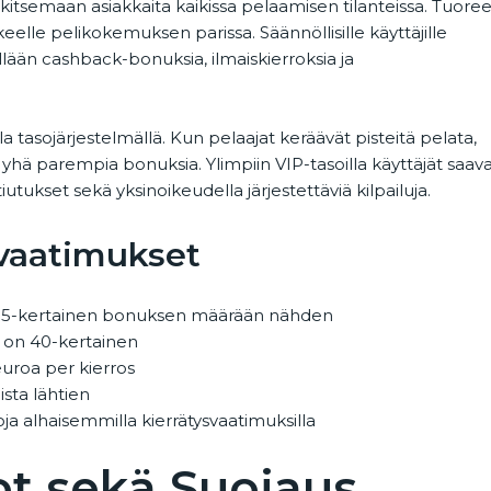
itsemaan asiakkaita kaikissa pelaamisen tilanteissa. Tuoree
kkeelle pelikokemuksen parissa. Säännöllisille käyttäjille
sällään cashback-bonuksia, ilmaiskierroksia ja
la tasojärjestelmällä. Kun pelaajat keräävät pisteitä pelata,
yhä parempia bonuksia. Ylimpiin VIP-tasoilla käyttäjät saav
tukset sekä yksinoikeudella järjestettäviä kilpailuja.
svaatimukset
n 35-kertainen bonuksen määrään nähden
s on 40-kertainen
euroa per kierros
sta lähtien
oja alhaisemmilla kierrätysvaatimuksilla
t sekä Suojaus