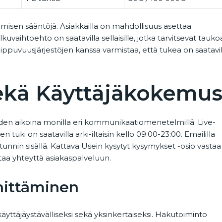
isen sääntöjä. Asiakkailla on mahdollisuus asettaa
ulkuvaihtoehto on saatavilla sellaisille, jotka tarvitsevat tauko
ippuvuusjärjestöjen kanssa varmistaa, että tukea on saatavil
sekä Käyttäjäkokemu
den aikoina monilla eri kommunikaatiomenetelmillä. Live-
tuki on saatavilla arki-iltaisin kello 09:00-23:00. Emaililla
tunnin sisällä. Kattava Usein kysytyt kysymykset -osio vastaa
ttaa yhteyttä asiakaspalveluun.
ittäminen
yttäjäystävälliseksi sekä yksinkertaiseksi. Hakutoiminto