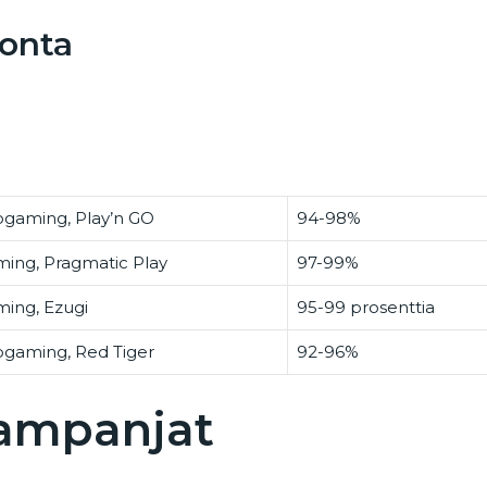
jonta
ogaming, Play’n GO
94-98%
ming, Pragmatic Play
97-99%
ming, Ezugi
95-99 prosenttia
ogaming, Red Tiger
92-96%
ampanjat