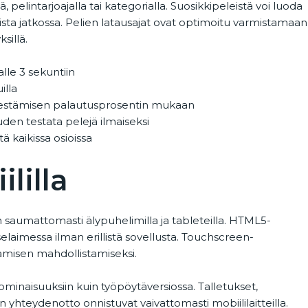
pelintarjoajalla tai kategorialla. Suosikkipeleistä voi luoda
sta jatkossa. Pelien latausajat ovat optimoitu varmistamaan
sillä.
lle 3 sekuntiin
illa
rjestämisen palautusprosentin mukaan
den testata pelejä ilmaiseksi
 kaikissa osioissa
lilla
saumattomasti älypuhelimilla ja tableteilla. HTML5-
selaimessa ilman erillistä sovellusta. Touchscreen-
amisen mahdollistamiseksi.
 ominaisuuksiin kuin työpöytäversiossa. Talletukset,
 yhteydenotto onnistuvat vaivattomasti mobiililaitteilla.