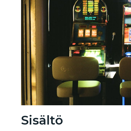
Sisältö