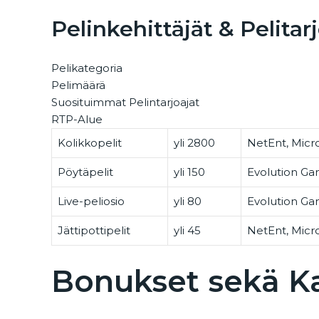
Pelinkehittäjät & Pelitar
Pelikategoria
Pelimäärä
Suosituimmat Pelintarjoajat
RTP-Alue
Kolikkopelit
yli 2800
NetEnt, Micr
Pöytäpelit
yli 150
Evolution Ga
Live-peliosio
yli 80
Evolution Ga
Jättipottipelit
yli 45
NetEnt, Micr
Bonukset sekä K