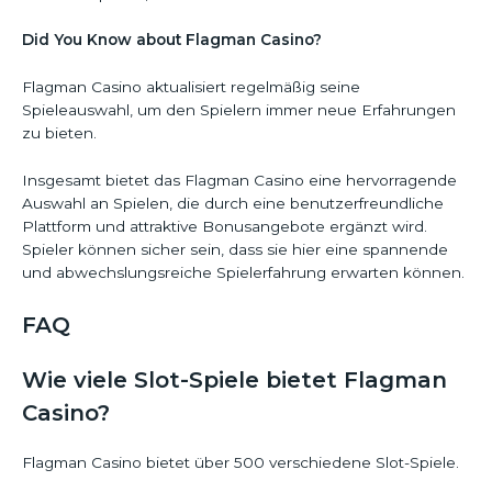
Did You Know about Flagman Casino?
Flagman Casino aktualisiert regelmäßig seine
Spieleauswahl, um den Spielern immer neue Erfahrungen
zu bieten.
Insgesamt bietet das Flagman Casino eine hervorragende
Auswahl an Spielen, die durch eine benutzerfreundliche
Plattform und attraktive Bonusangebote ergänzt wird.
Spieler können sicher sein, dass sie hier eine spannende
und abwechslungsreiche Spielerfahrung erwarten können.
FAQ
Wie viele Slot-Spiele bietet Flagman
Casino?
Flagman Casino bietet über 500 verschiedene Slot-Spiele.