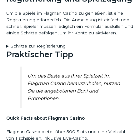
Um die Spiele im Flagman Casino zu genießen, ist eine
Registrierung erforderlich. Die Anmeldung ist einfach und
schnell. Spieler müssen lediglich ein Formular ausfüllen und
einige Schritte befolgen, um ihr Konto zu aktivieren.
Schritte zur Registrierung
Praktischer Tipp
Um das Beste aus Ihrer Spielzeit im
Flagman Casino herauszuholen, nutzen
Sie die angebotenen Boni und
Promotionen.
Quick Facts about Flagman Casino
Flagman Casino bietet über 500 Slots und eine Vielzahl
von Tischspielen, inklusive Live-Casino.