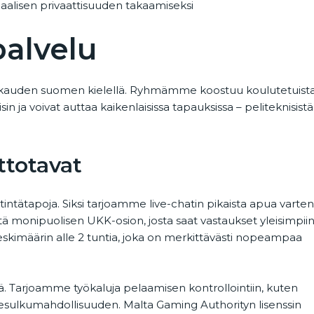
aalisen privaattisuuden takaamiseksi
alvelu
okauden suomen kielellä. Ryhmämme koostuu koulutetuist
n ja voivat auttaa kaikenlaisissa tapauksissa – peliteknisistä
ttotavat
stintätapoja. Siksi tarjoamme live-chatin pikaista apua varten
tä monipuolisen UKK-osion, josta saat vastaukset yleisimpii
skimäärin alle 2 tuntia, joka on merkittävästi nopeampaa
ä. Tarjoamme työkaluja pelaamisen kontrollointiin, kuten
 itsesulkumahdollisuuden. Malta Gaming Authorityn lisenssin