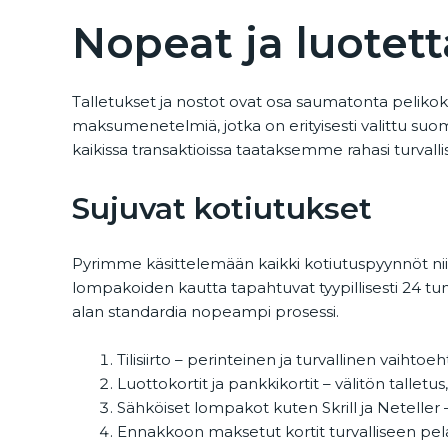
Nopeat ja luotet
Talletukset ja nostot ovat osa saumatonta peli
maksumenetelmiä, jotka on erityisesti valittu su
kaikissa transaktioissa taataksemme rahasi turvall
Sujuvat kotiutukset
Pyrimme käsittelemään kaikki kotiutuspyynnöt niin n
lompakoiden kautta tapahtuvat tyypillisesti 24 tunnin
alan standardia nopeampi prosessi.
Tilisiirto – perinteinen ja turvallinen vaihtoe
Luottokortit ja pankkikortit – välitön talletus
Sähköiset lompakot kuten Skrill ja Neteller
Ennakkoon maksetut kortit turvalliseen pel