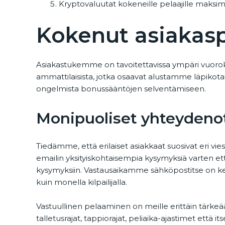
Kryptovaluutat kokeneille pelaajille maksim
Kokenut asiakasp
Asiakastukemme on tavoitettavissa ympäri vuor
ammattilaisista, jotka osaavat alustamme läpikotaisi
ongelmista bonussääntöjen selventämiseen.
Monipuoliset yhteydeno
Tiedämme, että erilaiset asiakkaat suosivat eri vie
emailin yksityiskohtaisempia kysymyksiä varten et
kysymyksiin. Vastausaikamme sähköpostitse on ke
kuin monella kilpailijalla.
Vastuullinen pelaaminen on meille erittäin tärkeä
talletusrajat, tappiorajat, peliaika-ajastimet että