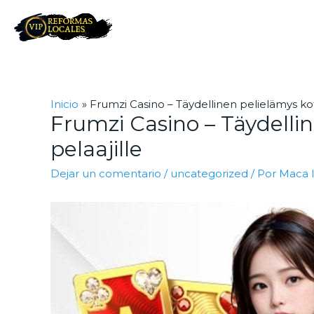
Inicio
Frumzi Casino – Täydellinen pelielämys koti
Frumzi Casino – Täydellin
pelaajille
Dejar un comentario
/
uncategorized
/ Por
Maca 