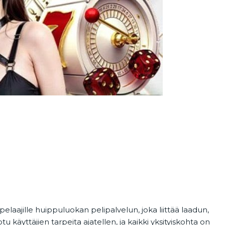
elaajille huippuluokan pelipalvelun, joka liittää laadun,
tu käyttäjien tarpeita ajatellen, ja kaikki yksityiskohta on