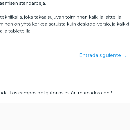
aamisen standardeja.
ikalla, joka takaa sujuvan toiminnan kaikilla laitteilla
aminen on yhtä korkealaatuista kuin desktop-versio, ja kaikki
 ja tableteilla.
Entrada siguiente
→
ada.
Los campos obligatorios están marcados con
*