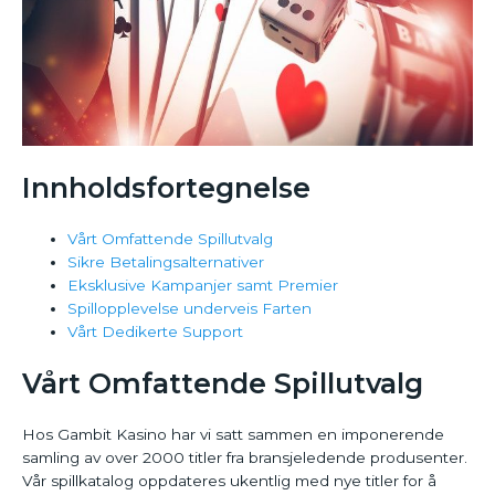
Innholdsfortegnelse
Vårt Omfattende Spillutvalg
Sikre Betalingsalternativer
Eksklusive Kampanjer samt Premier
Spillopplevelse underveis Farten
Vårt Dedikerte Support
Vårt Omfattende Spillutvalg
Hos Gambit Kasino har vi satt sammen en imponerende
samling av over 2000 titler fra bransjeledende produsenter.
Vår spillkatalog oppdateres ukentlig med nye titler for å