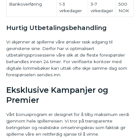
Bankoverføring
1-3
3-7
500
virkedager
virkedager
NOK
Hurtig Utbetalingsbehandling
Vi skjønner at spillerne våre ønsker rask adgang til
gevinstene sine. Derfor har vi optimalisert
utbetalingsprosessene våre slik at de fleste forespørsler
behandles innen 24 timer. For verifiserte kontoer med
digitale lommebøker kan uttak ofte skje samme dag som
forespørselen sendes inn.
Eksklusive Kampanjer og
Premier
Vårt bonusprogram er designet for å tilby maksimum verdi
gjennom hele spillerreisen. Vi tror på transparente
betingelser og realistiske omsetningskrav som faktisk gir
spillerne våre en rettferdig sjanse til å vinne.