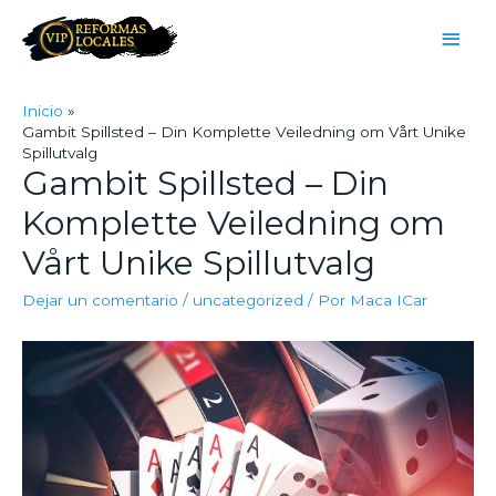
Inicio
Gambit Spillsted – Din Komplette Veiledning om Vårt Unike
Spillutvalg
Gambit Spillsted – Din
Komplette Veiledning om
Vårt Unike Spillutvalg
Dejar un comentario
/
uncategorized
/ Por
Maca ICar