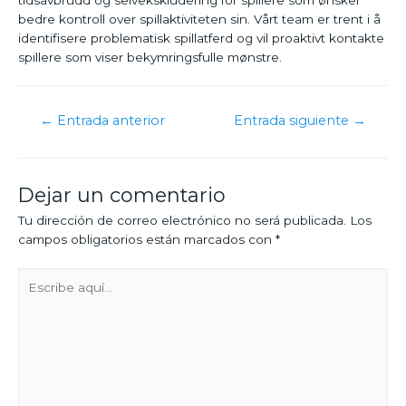
bedre kontroll over spillaktiviteten sin. Vårt team er trent i å
identifisere problematisk spillatferd og vil proaktivt kontakte
spillere som viser bekymringsfulle mønstre.
←
Entrada anterior
Entrada siguiente
→
Dejar un comentario
Tu dirección de correo electrónico no será publicada.
Los
campos obligatorios están marcados con
*