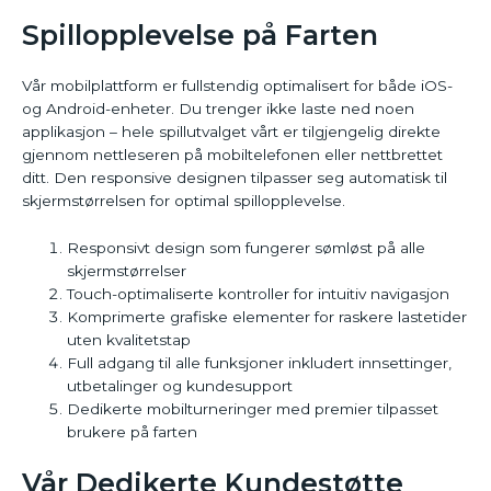
Spillopplevelse på Farten
Vår mobilplattform er fullstendig optimalisert for både iOS-
og Android-enheter. Du trenger ikke laste ned noen
applikasjon – hele spillutvalget vårt er tilgjengelig direkte
gjennom nettleseren på mobiltelefonen eller nettbrettet
ditt. Den responsive designen tilpasser seg automatisk til
skjermstørrelsen for optimal spillopplevelse.
Responsivt design som fungerer sømløst på alle
skjermstørrelser
Touch-optimaliserte kontroller for intuitiv navigasjon
Komprimerte grafiske elementer for raskere lastetider
uten kvalitetstap
Full adgang til alle funksjoner inkludert innsettinger,
utbetalinger og kundesupport
Dedikerte mobilturneringer med premier tilpasset
brukere på farten
Vår Dedikerte Kundestøtte