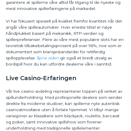
garantere at spillerne våre alltid får tilgang til de nyeste og
mest innovative spillerfaringene på markedet.
Vi har fokusert spesielt på kvalitet fremfor kvantitet når det
angår våre spilleautomater. Hver eneste tittel er nøye
håndplukket basert på mekanikk, RTP-verdier og
spillerpreferanser. Flere av våre mest populære slots har en
teoretisk tilbakebetalingsprosent på over 96%, noe som er
dokumentert som bransjestandarder for rettferdig
spillopplevelse.
åpne siden
gir også et bredt utvalg av
bordspill hvor du kan utfordre dealerne våre i sanntid.
Live Casino-Erfaringen
Vår live casino-avdeling representerer toppen på verket av
spillunderholdning. Med profesjonelle dealere som sender
direkte fra moderne studioer, kan spillerne nyte autentisk
casinoatmosfære uten å forlate hjemmet. Vi tilbyr mange
variasjoner av klassikere som blackjack, roulette, baccarat
og poker, samt innovative spillshow som forener
underholdning med tradisjonelle spillelementer.