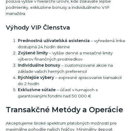
posúva vyššie v hierarchii úrovní, kde získavate lepšie
podmienky, exkluzívne bonusy a individuálneho VIP
manažéra.
Výhody VIP Členstva
Prednostná užívateľská asistencia
– vyhradená linka
dostupná 24 hodín denne
Zvýšené limity
– vyššie denné a mesačné limity
výberov finančných prostriedkov
Individuálne bonusy
– customizované akcie na
základe vašich herných preferencií
Rýchlejšie výbery
– expresné spracovanie transakcií
do 2 hodín
Exkluzívne súťaže
– účasť v turnajoch s
garantovanými fondmi nad 50 000 €
Transakčné Metódy a Operácie
Akceptujeme široké spektrum platobných možností pre
maximálne pohodlie našich hráčov. Minimálny deposit