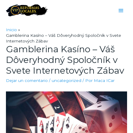
Inicio
Gamblerina Kasíno – Váš Dôveryhodný Spoločník v Svete
Internetových Zábav
Gamblerina Kasíno – Váš
Dôveryhodný Spoločník v
Svete Internetových Zábav
Dejar un comentario
/
uncategorized
/ Por
Maca ICar