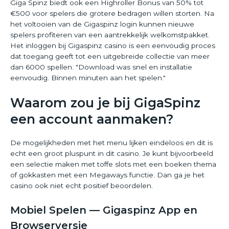
Giga Spinz biedt ook een Highroller Bonus van 50% tot
€500 voor spelers die grotere bedragen willen storten. Na
het voltooien van de Gigaspinz login kunnen nieuwe
spelers profiteren van een aantrekkelijk welkomstpakket.
Het inloggen bij Gigaspinz casino is een eenvoudig proces
dat toegang geeft tot een uitgebreide collectie van meer
dan 6000 spellen. "Download was snel en installatie
eenvoudig. Binnen minuten aan het spelen."
Waarom zou je bij GigaSpinz
een account aanmaken?
De mogelijkheden met het menu lijken eindeloos en dit is
echt een groot pluspunt in dit casino. Je kunt bijvoorbeeld
een selectie maken met toffe slots met een boeken thema
of gokkasten met een Megaways functie. Dan ga je het
casino ook niet echt positief beoordelen.
Mobiel Spelen — Gigaspinz App en
Browserversie