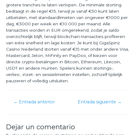
grotere tranches te laten verlopen. De minimale storting
bedraagt in de regel €15, terwijl je vanaf €50 kunt laten
uitbetalen, met standaardlimieten van ongeveer €1000 per
dag, €3000 per week en €10.000 per maand. Alle
transacties worden in EUR omgerekend, zodat je saldo
overzichtelijk blijft, terwijl blockchain-transacties profiteren
van extra snelheid en lage kosten. Je kunt bij GigaSpinz
Casino Nederland storten vanaf €15 met onder andere Visa,
Mastercard, Jeton, MiFinity en PayDoo, of kiezen voor
directe crypto-betalingen in Bitcoin, Ethereum, Litecoin,
USDT en andere munten. Spelers kunnen stortings-,
verlies-, inzet- en sessielimieten instellen, zichzelf tijdelijk
pauzeren of volledig uitsluiten.
←
Entrada anterior
Entrada siguiente
→
Dejar un comentario