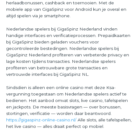
herlaadbonussen, cashback en toernooien. Met de
mobiele app van GigaSpinz voor Android kun je overal en
altijd spelen via je smartphone.
Nederlandse spelers bij GigaSpinz Nederland vinden
handige interfaces en verificatieprocessen. Prepaidkaarten
bij GigaSpinz bieden geladen vouchers voor
gecontroleerde bestedingen. Nederlandse spelers bij
GigaSpinz Nederland profiteren van verbeterde privacy en
lage kosten tijdens transacties. Nederlandse spelers
profiteren van betrouwbare grote transacties en
vertrouwde interfaces bij GigaSpinz NL.
Sindsdien is alleen een online casino met deze Ksa-
vergunning toegestaan om Nederlandse spelers actief te
bedienen. Het aanbod omvat slots, live casino, tafelspelen
en jackpots. De meeste basisvragen — over bonussen,
stortingen, verificatie — worden daar beantwoord.
https://gigaspinz-online-casino.nl/
Alle slots, alle tafelspellen,
het live casino — alles draait perfect op mobiel.