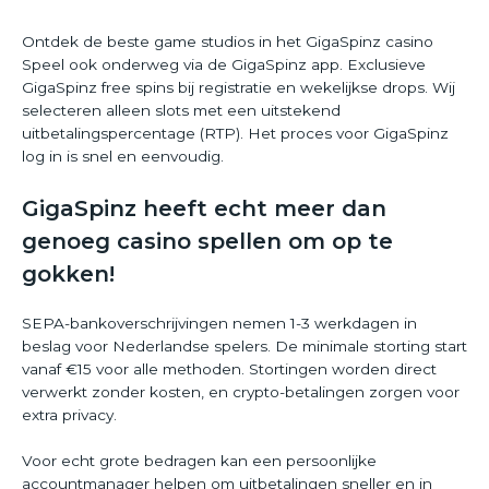
Ontdek de beste game studios in het GigaSpinz casino
Speel ook onderweg via de GigaSpinz app. Exclusieve
GigaSpinz free spins bij registratie en wekelijkse drops. Wij
selecteren alleen slots met een uitstekend
uitbetalingspercentage (RTP). Het proces voor GigaSpinz
log in is snel en eenvoudig.
GigaSpinz heeft echt meer dan
genoeg casino spellen om op te
gokken!
SEPA-bankoverschrijvingen nemen 1-3 werkdagen in
beslag voor Nederlandse spelers. De minimale storting start
vanaf €15 voor alle methoden. Stortingen worden direct
verwerkt zonder kosten, en crypto-betalingen zorgen voor
extra privacy.
Voor echt grote bedragen kan een persoonlijke
accountmanager helpen om uitbetalingen sneller en in