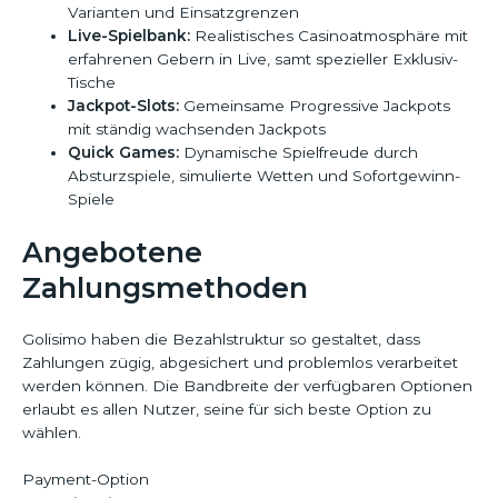
Varianten und Einsatzgrenzen
Live-Spielbank:
Realistisches Casinoatmosphäre mit
erfahrenen Gebern in Live, samt spezieller Exklusiv-
Tische
Jackpot-Slots:
Gemeinsame Progressive Jackpots
mit ständig wachsenden Jackpots
Quick Games:
Dynamische Spielfreude durch
Absturzspiele, simulierte Wetten und Sofortgewinn-
Spiele
Angebotene
Zahlungsmethoden
Golisimo haben die Bezahlstruktur so gestaltet, dass
Zahlungen zügig, abgesichert und problemlos verarbeitet
werden können. Die Bandbreite der verfügbaren Optionen
erlaubt es allen Nutzer, seine für sich beste Option zu
wählen.
Payment-Option