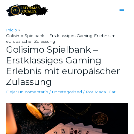
Inicio
Golisimo Spielbank – Erstklassiges Gaming-Erlebnis mit
europäischer Zulassung
Golisimo Spielbank –
Erstklassiges Gaming-
Erlebnis mit europäischer
Zulassung
Dejar un comentario
/
uncategorized
/ Por
Maca ICar