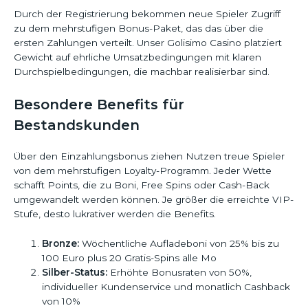
Durch der Registrierung bekommen neue Spieler Zugriff
zu dem mehrstufigen Bonus-Paket, das das über die
ersten Zahlungen verteilt. Unser Golisimo Casino platziert
Gewicht auf ehrliche Umsatzbedingungen mit klaren
Durchspielbedingungen, die machbar realisierbar sind.
Besondere Benefits für
Bestandskunden
Über den Einzahlungsbonus ziehen Nutzen treue Spieler
von dem mehrstufigen Loyalty-Programm. Jeder Wette
schafft Points, die zu Boni, Free Spins oder Cash-Back
umgewandelt werden können. Je größer die erreichte VIP-
Stufe, desto lukrativer werden die Benefits.
Bronze:
Wöchentliche Aufladeboni von 25% bis zu
100 Euro plus 20 Gratis-Spins alle Mo
Silber-Status:
Erhöhte Bonusraten von 50%,
individueller Kundenservice und monatlich Cashback
von 10%