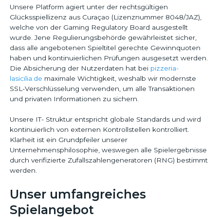
Unsere Platform agiert unter der rechtsgültigen
Glücksspiellizenz aus Curaçao (Lizenznummer 8048/JAZ),
welche von der Gaming Regulatory Board ausgestellt
wurde. Jene Regulierungsbehörde gewährleistet sicher,
dass alle angebotenen Spieltitel gerechte Gewinnquoten
haben und kontinuierlichen Prüfungen ausgesetzt werden.
Die Absicherung der Nutzerdaten hat bei
pizzeria-
lasicilia.de
maximale Wichtigkeit, weshalb wir modernste
SSL-Verschlüsselung verwenden, um alle Transaktionen
und privaten Informationen zu sichern.
Unsere IT- Struktur entspricht globale Standards und wird
kontinuierlich von externen Kontrollstellen kontrolliert.
Klarheit ist ein Grundpfeiler unserer
Unternehmensphilosophie, weswegen alle Spielergebnisse
durch verifizierte Zufallszahlengeneratoren (RNG) bestimmt
werden.
Unser umfangreiches
Spielangebot