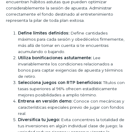
encuentran hábitos astutas que pueden optimizar
considerablemente la sesión de apuesta. Administrar
correctamente el fondo destinado al entretenimiento
representa la pilar de toda plan exitosa.
Define límites definidos:
Define cantidades
máximos para cada sesión y obedécelos firmemente,
más allá de tomar en cuenta si te encuentras
acumulando o bajando.
Utiliza bonificaciones astutamente:
Lee
invariablemente los condiciones relacionados a
bonos para captar exigencias de apuesta y términos
de retiro.
Selecciona juegos con RTP beneficioso:
Títulos con
tasas superiores al 96% ofrecen estadísticamente
mejores posibilidades a amplio término.
Entrena en versión demo:
Conoce con mecánicas y
características especiales previo de jugar con fondos
real.
Diversifica tu juego:
Evita concentres la totalidad de
tus inversiones en algún individual clase de juego; la
variedad reduce riesgos y conserva vigente la