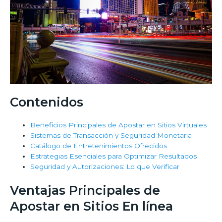
Contenidos
Beneficios Principales de Apostar en Sitios Virtuales
Sistemas de Transacción y Seguridad Monetaria
Catálogo de Entretenimientos Ofrecidos
Estrategias Esenciales para Optimizar Resultados
Seguridad y Autorizaciones: Lo que Verificar
Ventajas Principales de
Apostar en Sitios En línea