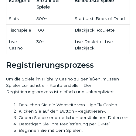
Kategorie
Anzahl der
Beliebteste Spiele
Spiele
Slots
500+
Starburst, Book of Dead
Tischspiele
100+
Blackjack, Roulette
Live-
30+
Live-Roulette, Live-
Casino
Blackjack
Registrierungsprozess
Um die Spiele im HighFly Casino zu genießen, müssen
Spieler zunächst ein Konto erstellen. Der
Registrierungsprozess ist einfach und unkompliziert.
Besuchen Sie die Webseite von HighFly Casino.
Klicken Sie auf den Button «Registrieren».
Geben Sie die erforderlichen persönlichen Daten ein.
Bestätigen Sie Ihre Registrierung per E-Mail.
Beginnen Sie mit dem Spielen!