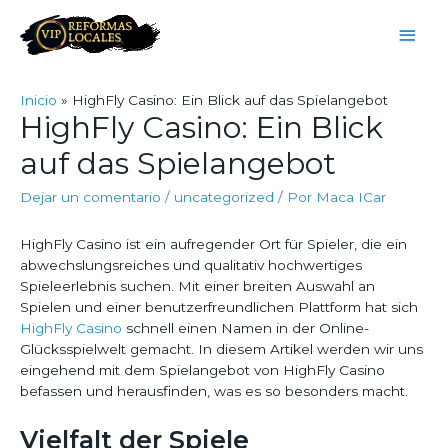
Inicio
HighFly Casino: Ein Blick auf das Spielangebot
HighFly Casino: Ein Blick
auf das Spielangebot
Dejar un comentario
/
uncategorized
/ Por
Maca ICar
HighFly Casino ist ein aufregender Ort für Spieler, die ein
abwechslungsreiches und qualitativ hochwertiges
Spieleerlebnis suchen. Mit einer breiten Auswahl an
Spielen und einer benutzerfreundlichen Plattform hat sich
HighFly Casino
schnell einen Namen in der Online-
Glücksspielwelt gemacht. In diesem Artikel werden wir uns
eingehend mit dem Spielangebot von HighFly Casino
befassen und herausfinden, was es so besonders macht.
Vielfalt der Spiele