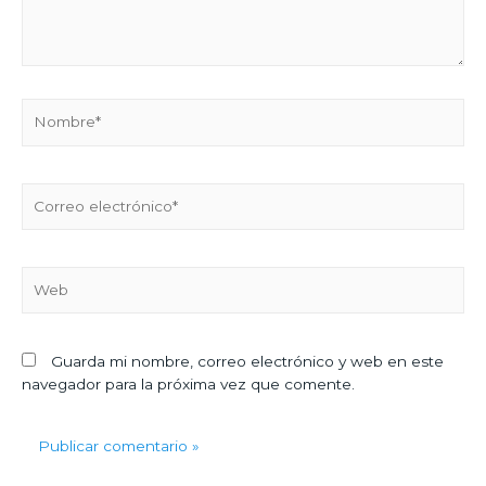
Guarda mi nombre, correo electrónico y web en este
navegador para la próxima vez que comente.