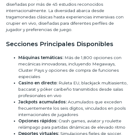
diseñadas por más de 45 estudios reconocidos
internacionalmente. La diversidad abarca desde
tragamonedas clásicas hasta experiencias inmersivas con
crupier en vivo, diseñadas para diferentes perfiles de
jugador y preferencias de juego.
Secciones Principales Disponibles
Máquinas temáticas:
Más de 1,800 opciones con
mecánicas innovadoras, incluyendo Megaways,
Cluster Pays y opciones de compra de funciones
especiales
Casino en directo:
Ruleta EU, blackjack multiasiento,
baccarat y póker caribeño transmitidos desde salas
profesionales en vivo
Jackpots acumulados:
Acumulados que exceden
frecuentemente los seis dígitos, vinculados en pools
internacionales de jugadores
Opciones rápidos:
Crash games, aviator y roulette
relámpago para partidas dinámicas de elevado ritmo
Deportes virtuales:
Simulaciones fieles de soccer,