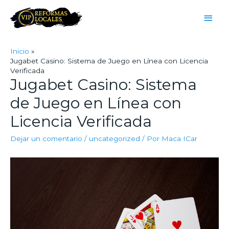
Inicio
Jugabet Casino: Sistema de Juego en Línea con Licencia
Verificada
Jugabet Casino: Sistema
de Juego en Línea con
Licencia Verificada
Dejar un comentario
/
uncategorized
/ Por
Maca ICar