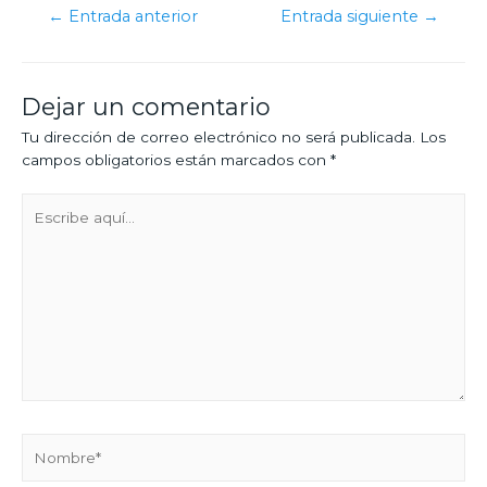
←
Entrada anterior
Entrada siguiente
→
Dejar un comentario
Tu dirección de correo electrónico no será publicada.
Los
campos obligatorios están marcados con
*