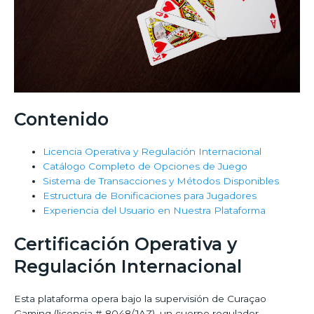
Contenido
Licencia Operativa y Regulación Internacional
Catálogo Completo de Opciones de Juego
Sistema de Transacciones y Métodos Disponibles
Estructura de Bonificaciones para Jugadores
Experiencia del Usuario en Nuestra Plataforma
Certificación Operativa y
Regulación Internacional
Esta plataforma opera bajo la supervisión de Curaçao
Gaming (licencia # 8048/JAZ), un cuerpo regulador