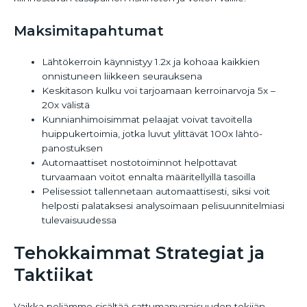
Maksimitapahtumat
Lähtökerroin käynnistyy 1.2x ja kohoaa kaikkien
onnistuneen liikkeen seurauksena
Keskitason kulku voi tarjoamaan kerroinarvoja 5x –
20x välistä
Kunnianhimoisimmat pelaajat voivat tavoitella
huippukertoimia, jotka luvut ylittävät 100x lähtö-
panostuksen
Automaattiset nostotoiminnot helpottavat
turvaamaan voitot ennalta määritellyillä tasoilla
Pelisessiot tallennetaan automaattisesti, siksi voit
helposti palataksesi analysoimaan pelisuunnitelmiasi
tulevaisuudessa
Tehokkaimmat Strategiat ja
Taktiikat
Vaikka peliämme sisältää sattumanvaraisuuden tekijän,