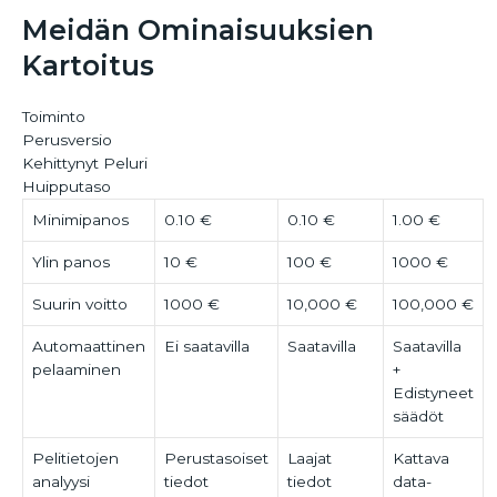
Meidän Ominaisuuksien
Kartoitus
Toiminto
Perusversio
Kehittynyt Peluri
Huipputaso
Minimipanos
0.10 €
0.10 €
1.00 €
Ylin panos
10 €
100 €
1000 €
Suurin voitto
1000 €
10,000 €
100,000 €
Automaattinen
Ei saatavilla
Saatavilla
Saatavilla
pelaaminen
+
Edistyneet
säädöt
Pelitietojen
Perustasoiset
Laajat
Kattava
analyysi
tiedot
tiedot
data-