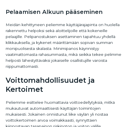
Pelaamisen Alkuun pääseminen
Meidän kehittyneen peliemme käyttäjärajapinta on huolella
rakennettu helpoksi sekä aloittelijoille että kokeneille
pelaajille. Pelipanostuksen asettaminen tapahtuu yhdellä
klikkauksella, ja kykenet määrittämään sopivan summan
monipuolisesta skalasta. Minimipanos käynnistyy
vaatimattomasta rahasummasta, mikä seikka tekee pelimme
helposti lähestyttäväksi jokaiselle osallistujille varoista
riippumattomasti.
Voittomahdollisuudet ja
Kertoimet
Peliemme esittelee huomattavia voittoedellytyksiä, mitkä
mukautuvat automaattisesti käyttäjän toimintojen
mukaisesti. Jokainen onnistunut liike väylän yli nostaa
voittokertoimen arvoa voimakkaasti, synnyttäen
kiinnostavan tasapainon riskinoton ja voiton välille.