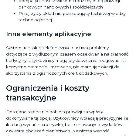
Kompatybilność z wieloma rodzimych organizacji
bankowych handlowych i spółdzielczych
Przejrzysty układ nie potrzebujący fachowej wiedzy
technologicznej
Inne elementy aplikacyjne
System transakcji telefonicznych usuwa problemy
dotyczące z wydłużonym czasem oczekiwania na płatność
tradycyjny. Użytkownicy mogą błyskawicznie reagować na
korzystne promocje limitowane, nie marnując okazji do
skorzystania z ograniczonych ofert dodatkowych.
Ograniczenia i koszty
transakcyjne
Dostępna strona nie pobiera prowizji za wpłaty
dokonywane tą opcją. Użytkownicy wpłacają precyzyjnie ile,
ile chcą wydać na rozrywkę, bez schowanych wydatków
czy extra obciążeń pieniężnych. Najniższa wartość