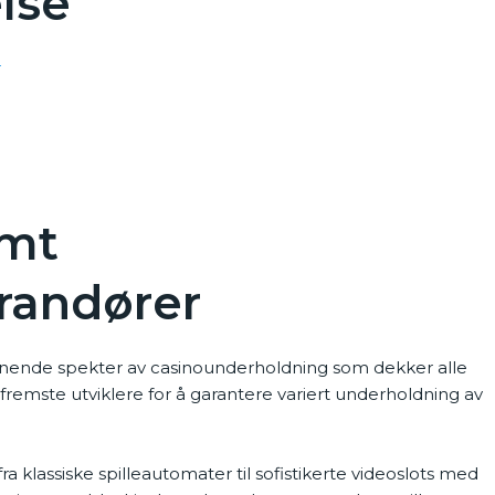
lse
r
amt
randører
favnende spekter av casinounderholdning som dekker alle
emste utviklere for å garantere variert underholdning av
, fra klassiske spilleautomater til sofistikerte videoslots med