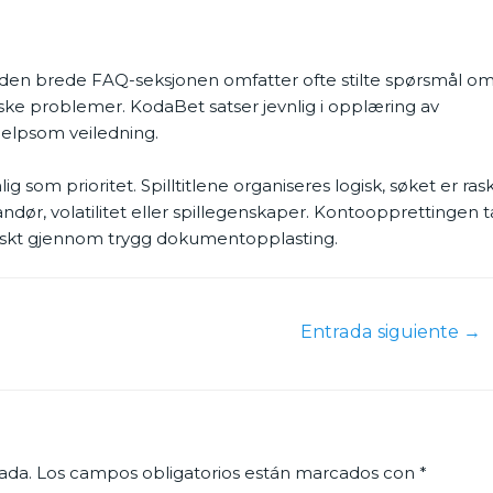
 den brede FAQ-seksjonen omfatter ofte stilte spørsmål o
ske problemer. KodaBet satser jevnlig i opplæring av
jelpsom veiledning.
som prioritet. Spilltitlene organiseres logisk, søket er rask
erandør, volatilitet eller spillegenskaper. Kontoopprettingen t
s raskt gjennom trygg dokumentopplasting.
Entrada siguiente
→
ada.
Los campos obligatorios están marcados con
*