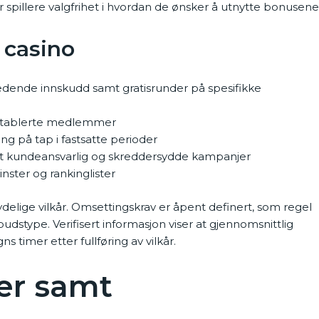
r spillere valgfrihet i hvordan de ønsker å utnytte bonusene
 casino
ende innskudd samt gratisrunder på spesifikke
r etablerte medlemmer
ng på tap i fastsatte perioder
t kundeansvarlig og skreddersydde kampanjer
ster og rankinglister
lige vilkår. Omsettingskrav er åpent definert, som regel
dstype. Verifisert informasjon viser at gjennomsnittlig
ns timer etter fullføring av vilkår.
er samt