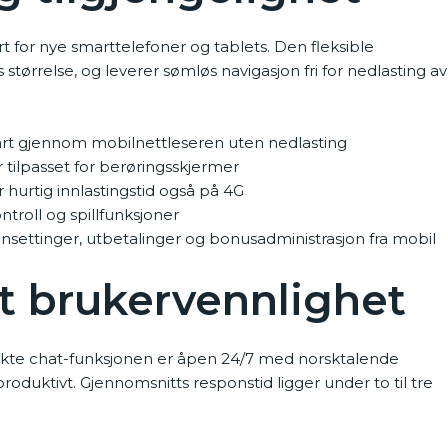
t for nye smarttelefoner og tablets. Den fleksible
størrelse, og leverer sømløs navigasjon fri for nedlasting av
t gjennom mobilnettleseren uten nedlasting
r tilpasset for berøringsskjermer
hurtig innlastingstid også på 4G
ntroll og spillfunksjoner
nnsettinger, utbetalinger og bonusadministrasjon fra mobil
t brukervennlighet
irekte chat-funksjonen er åpen 24/7 med norsktalende
uktivt. Gjennomsnitts responstid ligger under to til tre