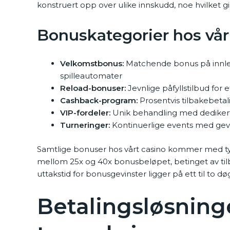
konstruert opp over ulike innskudd, noe hvilket gi
Bonuskategorier hos vår
Velkomstbonus:
Matchende bonus på innled
spilleautomater
Reload-bonuser:
Jevnlige påfyllstilbud fo
Cashback-program:
Prosentvis tilbakebetali
VIP-fordeler:
Unik behandling med dediker
Turneringer:
Kontinuerlige events med gevin
Samtlige bonuser hos vårt casino kommer med tyde
mellom 25x og 40x bonusbeløpet, betinget av tilbu
uttakstid for bonusgevinster ligger på ett til to døg
Betalingsløsning