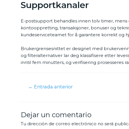
Supportkanaler
E-postsupport behandles innen tolv timer, mens
kontooppretting, transaksjoner, bonuser og tekni
kundeserviceteamet for å garantere korrekt og h
Brukergrensesnittet er designet med brukervennlig 
og filteralternativer lar deg klassifisere etter lev
inntil fem minutters, og verifisering prosessere
←
Entrada anterior
Dejar un comentario
Tu dirección de correo electrónico no será public