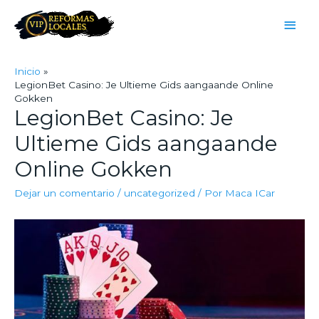
Inicio
LegionBet Casino: Je Ultieme Gids aangaande Online
Gokken
LegionBet Casino: Je
Ultieme Gids aangaande
Online Gokken
Dejar un comentario
/
uncategorized
/ Por
Maca ICar