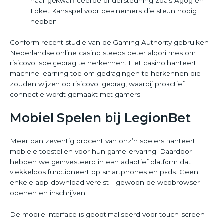
naar gekwalificeerde ondersteuning zoals Agog en
Loket Kansspel voor deelnemers die steun nodig
hebben
Conform recent studie van de Gaming Authority gebruiken
Nederlandse online casino steeds beter algoritmes om
risicovol spelgedrag te herkennen. Het casino hanteert
machine learning toe om gedragingen te herkennen die
zouden wijzen op risicovol gedrag, waarbij proactief
connectie wordt gemaakt met gamers.
Mobiel Spelen bij LegionBet
Meer dan zeventig procent van onz’n spelers hanteert
mobiele toestellen voor hun game-ervaring. Daardoor
hebben we geïnvesteerd in een adaptief platform dat
vlekkeloos functioneert op smartphones en pads. Geen
enkele app-download vereist – gewoon de webbrowser
openen en inschrijven.
De mobile interface is geoptimaliseerd voor touch-screen