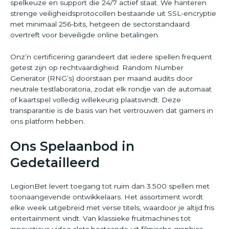
spelkeuze en support die 24/7 actief staat. We hanteren
strenge veiligheidsprotocollen bestaande uit SSL-encryptie
met minimaal 256-bits, hetgeen de sectorstandaard
overtreft voor beveiligde online betalingen.
Onz’n certificering garandeert dat iedere spellen frequent
getest zijn op rechtvaardigheid. Random Number
Generator (RNG’s) doorstaan per maand audits door
neutrale testlaboratoria, zodat elk rondje van de automaat
of kaartspel volledig willekeurig plaatsvindt. Deze
transparantie is de basis van het vertrouwen dat gamers in
ons platform hebben.
Ons Spelaanbod in
Gedetailleerd
LegionBet levert toegang tot ruim dan 3.500 spellen met
toonaangevende ontwikkelaars. Het assortiment wordt
elke week uitgebreid met verse titels, waardoor je altijd fris
entertainment vindt. Van klassieke fruitmachines tot
innovatieve video slots bestaande uit filmische graphics –