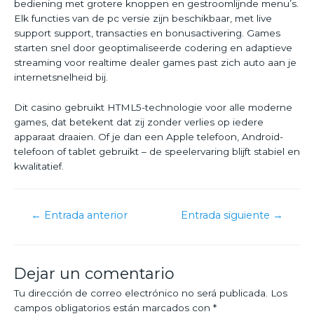
bediening met grotere knoppen en gestroomlijnde menu’s.
Elk functies van de pc versie zijn beschikbaar, met live
support support, transacties en bonusactivering. Games
starten snel door geoptimaliseerde codering en adaptieve
streaming voor realtime dealer games past zich auto aan je
internetsnelheid bij.
Dit casino gebruikt HTML5-technologie voor alle moderne
games, dat betekent dat zij zonder verlies op iedere
apparaat draaien. Of je dan een Apple telefoon, Android-
telefoon of tablet gebruikt – de speelervaring blijft stabiel en
kwalitatief.
←
Entrada anterior
Entrada siguiente
→
Dejar un comentario
Tu dirección de correo electrónico no será publicada.
Los
campos obligatorios están marcados con
*