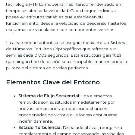
tecnología HTML5 moderna, habilitando renderizado en
tiempo sin afectar la velocidad. Cada bloque individual
posee 47 atributos variables que establecen su
funcionamiento, desde la velocidad de descenso hasta los
esquemas de vinculación con componentes vecinos.
La aleatoriedad auténtica se asegura mediante un Sistema
de Números Fortuitos Criptográficos que refresca sus
semillas cada 0.003 segundos. Esta estructura garantiza
que ningún tipo de diseño sea anticipable, manteniendo la
pureza del sistema en niveles perfectos.
Elementos Clave del Entorno
Sistema de Flujo Secuencial:
Los elementos
removidos son sustituidos inmediatamente por
nuevas formaciones, produciendo chances
encadenadas de victoria que logran continuarse
indefinidamente.
Estado Turbulencia:
Disparado al azar, reorganiza
completamente el campo conservando las vínculos