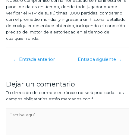
Nuestro compromiso con la honestidad se manifiesta en el
panel de datos en tiempo, donde todo jugador puede
verificar el RTP de sus últimas 1,000 partidas, compararlo
con el promedio mundial y ingresar a un historial detallado
de cualquier desenlace obtenido, incluyendo el condición
preciso del motor de aleatoriedad en el tiempo de
cualquier ronda.
←
Entrada anterior
Entrada siguiente
→
Dejar un comentario
Tu dirección de correo electrónico no será publicada.
Los
campos obligatorios están marcados con
*