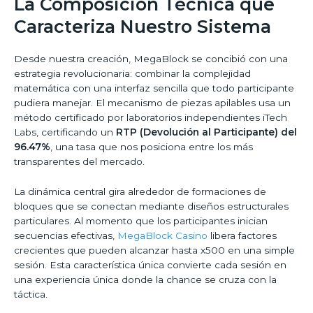
La Composición Técnica que
Caracteriza Nuestro Sistema
Desde nuestra creación, MegaBlock se concibió con una
estrategia revolucionaria: combinar la complejidad
matemática con una interfaz sencilla que todo participante
pudiera manejar. El mecanismo de piezas apilables usa un
método certificado por laboratorios independientes iTech
Labs, certificando un
RTP (Devolución al Participante) del
96.47%
, una tasa que nos posiciona entre los más
transparentes del mercado.
La dinámica central gira alrededor de formaciones de
bloques que se conectan mediante diseños estructurales
particulares. Al momento que los participantes inician
secuencias efectivas,
MegaBlock Casino
libera factores
crecientes que pueden alcanzar hasta x500 en una simple
sesión. Esta característica única convierte cada sesión en
una experiencia única donde la chance se cruza con la
táctica.