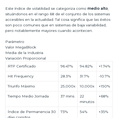
Este índice de volatilidad se categoriza como
medio alto
,
situándonos en el rango 68 de el conjunto de los sistemas
accesibles en la actualidad. Tal cosa significa que las éxitos
son poco comunes que en sistemas de baja variabilidad,
pero notablemente mayores cuando acontecen.
Parámetro
Valor MegaBlock
Media de la Industria
Variación Proporcional
RTP Certificado
96.47%
94.82%
+1.74%
Hit Frequency
28.3%
31.7%
-10.7%
Triunfo Máximo
25,000x
10,000x
+150%
Tiempo Medio Jornada
37 mins
22
+68%
minutos
Índice de Permanencia 30
73%
54%
+35%
días corridos