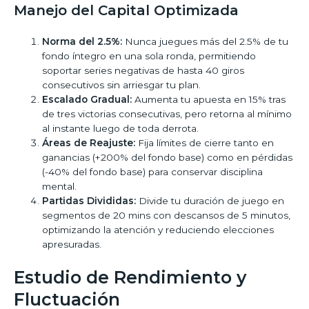
Manejo del Capital Optimizada
Norma del 2.5%:
Nunca juegues más del 2.5% de tu
fondo íntegro en una sola ronda, permitiendo
soportar series negativas de hasta 40 giros
consecutivos sin arriesgar tu plan.
Escalado Gradual:
Aumenta tu apuesta en 15% tras
de tres victorias consecutivas, pero retorna al mínimo
al instante luego de toda derrota.
Áreas de Reajuste:
Fija límites de cierre tanto en
ganancias (+200% del fondo base) como en pérdidas
(-40% del fondo base) para conservar disciplina
mental.
Partidas Divididas:
Divide tu duración de juego en
segmentos de 20 mins con descansos de 5 minutos,
optimizando la atención y reduciendo elecciones
apresuradas.
Estudio de Rendimiento y
Fluctuación