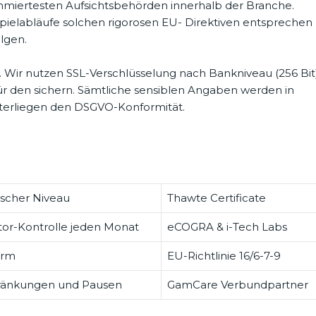
iertesten Aufsichtsbehörden innerhalb der Branche.
pielabläufe solchen rigorosen EU- Direktiven entsprechen
lgen.
t. Wir nutzen SSL-Verschlüsselung nach Bankniveau (256 Bit)
ür den sichern. Sämtliche sensiblen Angaben werden in
nterliegen den DSGVO-Konformität.
rischer Niveau
Thawte Certificate
tor-Kontrolle jeden Monat
eCOGRA & i-Tech Labs
orm
EU-Richtlinie 16/6-7-9
ränkungen und Pausen
GamCare Verbundpartner