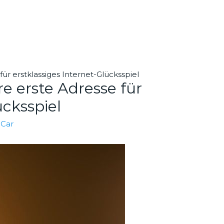
für erstklassiges Internet-Glücksspiel
re erste Adresse für
ücksspiel
ICar