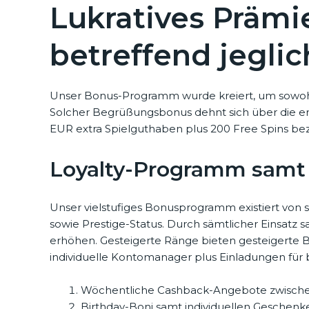
Lukratives Präm
betreffend jegli
Unser Bonus-Programm wurde kreiert, um sowohl
Solcher Begrüßungsbonus dehnt sich über die ers
EUR extra Spielguthaben plus 200 Free Spins b
Loyalty-Programm samt 
Unser vielstufiges Bonusprogramm existiert von s
sowie Prestige-Status. Durch sämtlicher Einsatz
erhöhen. Gesteigerte Ränge bieten gesteigerte 
individuelle Kontomanager plus Einladungen für
Wöchentliche Cashback-Angebote zwischen
Birthday-Boni samt individuellen Geschen