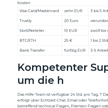
Kosten
Visa-Card/Mastercard
zehn EUR
3 bis 5 A
Trustly
20 Euro
vierundzw
Skrill/Neteller
10 EUR
zwölf bis
BTC/ETH
25 €
1 bis 2 Std
Bank Transfer
fünfzig EUR
3-5 Arbei
Kompetenter Supp
um die h
Das Hilfe-Team ist verfügbar 24 Std. pro Tag, 7
erfolgt über Echtzeit-Chat, Email oder Telefonho
betreffend technical Fragen, Prämien-Fragen ode