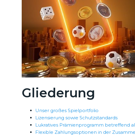
Gliederung
Unser großes Spielportfolio
Lizensierung sowie Schutzstandards
Lukratives Prämienprogramm betreffend al
Flexible Zahlungsoptionen in der Zusamm