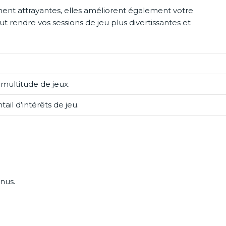
ent attrayantes, elles améliorent également votre
t rendre vos sessions de jeu plus divertissantes et
e multitude de jeux.
ail d’intérêts de jeu.
nus.