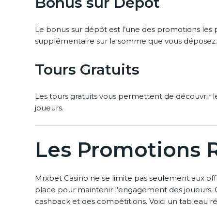
Bonus sur Dépôt
Le bonus sur dépôt est l’une des promotions les 
supplémentaire sur la somme que vous déposez.
Tours Gratuits
Les tours gratuits vous permettent de découvrir le
joueurs.
Les Promotions R
Mrxbet Casino ne se limite pas seulement aux of
place pour maintenir l’engagement des joueurs. 
cashback et des compétitions. Voici un tableau ré