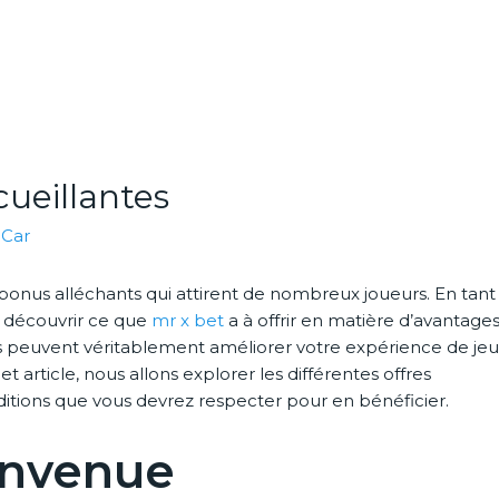
cueillantes
ICar
bonus alléchants qui attirent de nombreux joueurs. En tant
e découvrir ce que
mr x bet
a à offrir en matière d’avantages
s peuvent véritablement améliorer votre expérience de jeu
 article, nous allons explorer les différentes offres
ditions que vous devrez respecter pour en bénéficier.
envenue