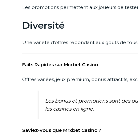
Les promotions permettent aux joueurs de tester
Diversité
Une variété d’offres répondant aux goûts de tous 
Faits Rapides sur Mrxbet Casino
Offres variées, jeux premium, bonus attractifs, exc
Les bonus et promotions sont des out
les casinos en ligne.
Saviez-vous que Mrxbet Casino ?