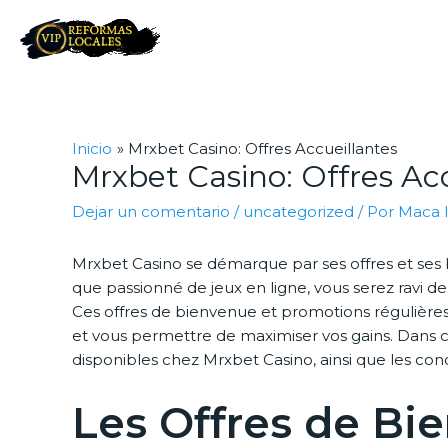
Inicio
Mrxbet Casino: Offres Accueillantes
Mrxbet Casino: Offres Ac
Dejar un comentario
/
uncategorized
/ Por
Maca 
Mrxbet Casino se démarque par ses offres et ses 
que passionné de jeux en ligne, vous serez ravi d
Ces offres de bienvenue et promotions régulière
et vous permettre de maximiser vos gains. Dans cet
disponibles chez Mrxbet Casino, ainsi que les con
Les Offres de Bi