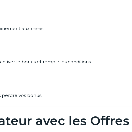
leinement aux mises.
tiver le bonus et remplir les conditions.
as perdre vos bonus.
ateur avec les Offres