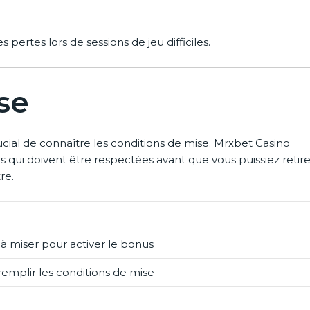
pertes lors de sessions de jeu difficiles.
se
rucial de connaître les conditions de mise. Mrxbet Casino
qui doivent être respectées avant que vous puissiez retire
re.
 miser pour activer le bonus
emplir les conditions de mise