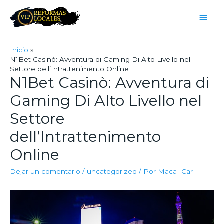
Inicio
N1Bet Casinò: Avventura di Gaming Di Alto Livello nel
Settore dell’Intrattenimento Online
N1Bet Casinò: Avventura di
Gaming Di Alto Livello nel
Settore
dell’Intrattenimento
Online
Dejar un comentario
/
uncategorized
/ Por
Maca ICar