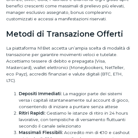
benefici crescenti come massimali di prelievo più elevati,
manager esclusivo assegnato, bonus compleanno
customizzati e accessi a manifestazioni riservati.
Metodi di Transazione Offerti
La piattaforma N1Bet accetta un’ampia scelta di modalità di
transazione per garantire movimenti veloci e tutelate.
Accettiamo tessere di debito e prepagata (Visa,
Mastercard), wallet elettronici (Moneybookers, NetTeller,
eco Payz), accrediti finanziari e valute digitali (BTC, ETH,
LTC).
Depositi Immediati:
La maggior parte dei sistemi
versa i capitali istantaneamente sul account di gioco,
consentendo di iniziare a puntare senza attese
Ritiri Rapidi:
Gestiamo le istanze di ritiro in 24 hours
lavorative, con tempistiche di versamento fluttuanti
secondo il canale selezionato
Massimali Flessibili:
Accredito min di €10 e cashout