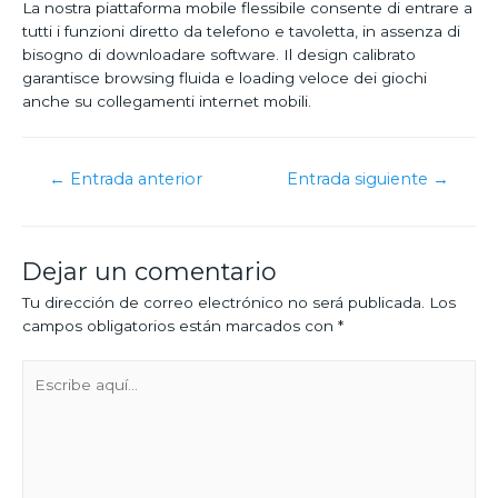
La nostra piattaforma mobile flessibile consente di entrare a
tutti i funzioni diretto da telefono e tavoletta, in assenza di
bisogno di downloadare software. Il design calibrato
garantisce browsing fluida e loading veloce dei giochi
anche su collegamenti internet mobili.
←
Entrada anterior
Entrada siguiente
→
Dejar un comentario
Tu dirección de correo electrónico no será publicada.
Los
campos obligatorios están marcados con
*