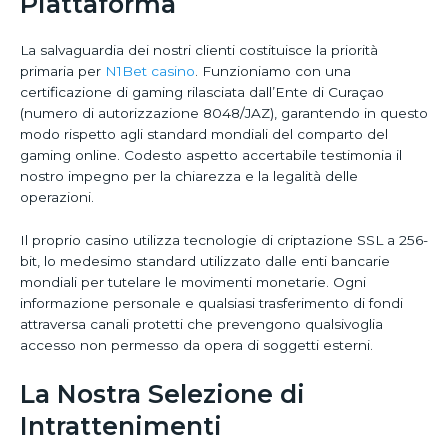
Piattaforma
La salvaguardia dei nostri clienti costituisce la priorità
primaria per
N1Bet casino
. Funzioniamo con una
certificazione di gaming rilasciata dall’Ente di Curaçao
(numero di autorizzazione 8048/JAZ), garantendo in questo
modo rispetto agli standard mondiali del comparto del
gaming online. Codesto aspetto accertabile testimonia il
nostro impegno per la chiarezza e la legalità delle
operazioni.
Il proprio casino utilizza tecnologie di criptazione SSL a 256-
bit, lo medesimo standard utilizzato dalle enti bancarie
mondiali per tutelare le movimenti monetarie. Ogni
informazione personale e qualsiasi trasferimento di fondi
attraversa canali protetti che prevengono qualsivoglia
accesso non permesso da opera di soggetti esterni.
La Nostra Selezione di
Intrattenimenti