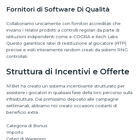
Fornitori di Software Di Qualità
Collaboriamo unicamente con fornitori accreditati che
inviano i relativi prodotti a controlli regolari da parte di
istituzioni indipendenti come e-COGRA e itech Labs.
Questo garantisce ratei di restituzione al giocatore (RTP)
precise e esiti interamente random creati da sistemi RNG
controllati.
Struttura di Incentivi e Offerte
N1Bet ha creato un sistema incentivante strutturato per
assistere i giocatori in qualsiasi fase della loro percorso sulla
infrastruttura. Dal primissimo deposito alle campagne
settimanali, abbiamo noi creato occasioni costanti di
beneficio extra.
Categoria di Bonus
Importo
Criteri di Wagering