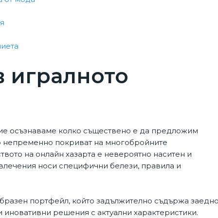
я
пиета
в игралното
 ние осъзнаваме колко съществено е да предложим
то непременно покриват на многобройните
твото на онлайн хазарта е невероятно наситен и
звлечения носи специфични белези, правила и
образен портфейл, който задължително съдържа заедн
и иновативни решения с актуални характеристики.