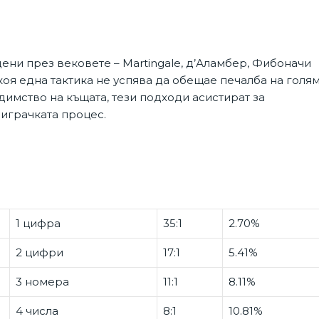
ени през вековете – Martingale, д’Аламбер, Фибоначи
оя една тактика не успява да обещае печалба на голя
имство на къщата, тези подходи асистират за
 играчката процес.
1 цифра
35:1
2.70%
2 цифри
17:1
5.41%
3 номера
11:1
8.11%
4 числа
8:1
10.81%