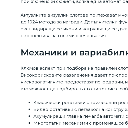
приключенски сюжети, всяка една автомат ра
Актуалните визуални слотове притежават мн
до 1024 метода за награди. Допълнителни фу
експандиращи се икони и натрупващи се джа
перспектива за големи спечелвания.
Механики и вариабил
Ключов аспект при подбора на правилен слот 
Високорисковите развлечения дават по-спора
нисковолатилните предоставят по-редовни, н
възможност да подбират в съответствие с соб
Класически ротативки с тризаколни рол
Видео ротативки с петзаколна констру
Акумулиращи главна печалба автомати с
Многопътни механизми с променящ се б