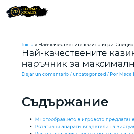
Inicio
Най-качествените казино игри: Специ
Най-качествените кази
наръчник за максималн
Dejar un comentario
/
uncategorized
/ Por
Maca 
Съдържание
Многообразието в игровото предлаган
Ротативни апарати: владетели на вирту
Рулетата: класика, която винаги не излиз