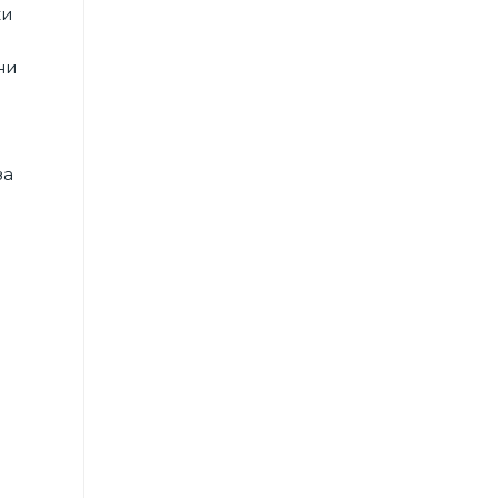
ки
ни
за