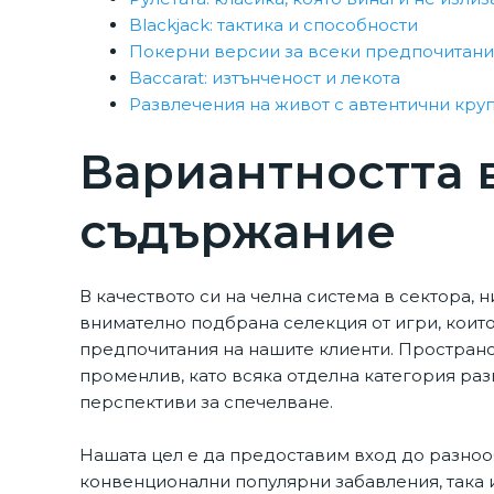
Blackjack: тактика и способности
Покерни версии за всеки предпочитани
Baccarat: изтънченост и лекота
Развлечения на живот с автентични кру
Вариантността 
съдържание
В качеството си на челна система в сектора,
внимателно подбрана селекция от игри, кои
предпочитания на нашите клиенти. Пространс
променлив, като всяка отделна категория ра
перспективи за спечелване.
Нашата цел е да предоставим вход до разно
конвенционални популярни забавления, така 