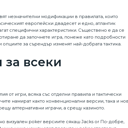
ят незначителни модификации в правилата, които
асическият европейски двадесет и едно, атлантик
агат специфични характеристики. Съществено е да се
ртиране да започнете игра, понеже като подробности
ли опциите за сърендър изменят най-добрата тактика.
 за всеки
я от игри, всяка със отделни правила и тактически
чите намират както конвенционални версии, така и но
рещу алтернативни играчи, а срещу казиното.
но визуален poker версиите сякаш Jacks or По-добре,