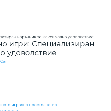
ализиран наръчник за максимално удоволствие
но игри: Специализиран
о удоволствие
ICar
е
алното игрално пространство
а от мода