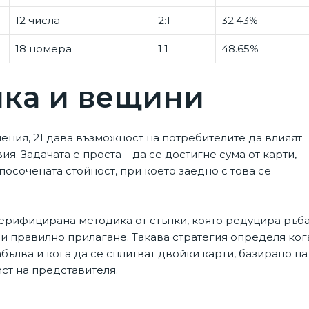
12 числа
2:1
32.43%
18 номера
1:1
48.65%
ика и вещини
ения, 21 дава възможност на потребителите да влияят
. Задачата е проста – да се достигне сума от карти,
 посочената стойност, при което заедно с това се
 верифицирана методика от стъпки, която редуцира ръб
ри правилно прилагане. Такава стратегия определя ког
дабълва и кога да се сплитват двойки карти, базирано на
ист на представителя.