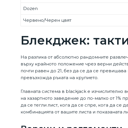
Dozen
Червено/Черен цвят
Блекджек: такт
На разлика от абсолютно рандомните развлеч
върху крайното положение чрез верни действия
почти равен до 21, без да се да се превишава
превъзхожда ръката на крупието.
Главната система в blackjack е изчислително
на хазартното заведение до по-малко от 1% п
да се тегли лист, кога да се спре, кога да се 
комбинацията от вашите листа и показаната л