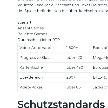
Roulette, Blackjack, Baccarat und Texas Hold’em i
der Spiele befindet sich bei überdurchschnittlic
Spielart
Anzahl Games
Beliebte Games
Durchschnittlicher RTP
Video-Automaten
1.800+
Book of
Progressive Slots
über 120
MegaMoo
Kartentische
über 450
Europäi
Live-Bereich
200+
Blitz-Ro
Video-Poker
über 85
Jacks or
Schutzstandards