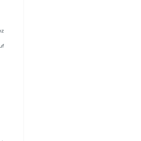
nz
uf