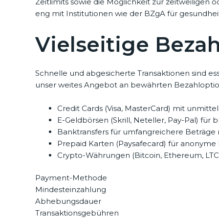
Zeitlimits sowie die Möglichkeit zur zeitweiligen
eng mit Institutionen wie der BZgA für gesundhe
Vielseitige Beza
Schnelle und abgesicherte Transaktionen sind esse
unser weites Angebot an bewährten Bezahloptio
Credit Cards (Visa, MasterCard) mit unmitt
E-Geldbörsen (Skrill, Neteller, Pay-Pal) fü
Banktransfers für umfangreichere Beträg
Prepaid Karten (Paysafecard) für anonym
Crypto-Währungen (Bitcoin, Ethereum, LTC
Payment-Methode
Mindesteinzahlung
Abhebungsdauer
Transaktionsgebühren