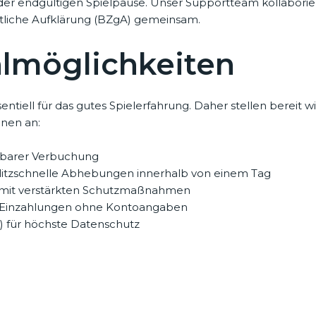
 oder endgültigen Spielpause. Unser Supportteam kollaborie
itliche Aufklärung (BZgA) gemeinsam.
hlmöglichkeiten
ntiell für das gutes Spielerfahrung. Daher stellen bereit wi
nen an:
elbarer Verbuchung
r blitzschnelle Abhebungen innerhalb von einem Tag
e mit verstärkten Schutzmaßnahmen
e Einzahlungen ohne Kontoangaben
) für höchste Datenschutz