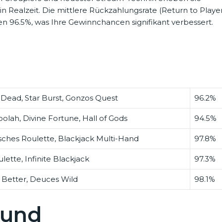
n Realzeit. Die mittlere Rückzahlungsrate (Return to Playe
hen 96.5%, was Ihre Gewinnchancen signifikant verbessert.
 Dead, Star Burst, Gonzos Quest
96.2%
lah, Divine Fortune, Hall of Gods
94.5%
sches Roulette, Blackjack Multi-Hand
97.8%
ulette, Infinite Blackjack
97.3%
 Better, Deuces Wild
98.1%
 und