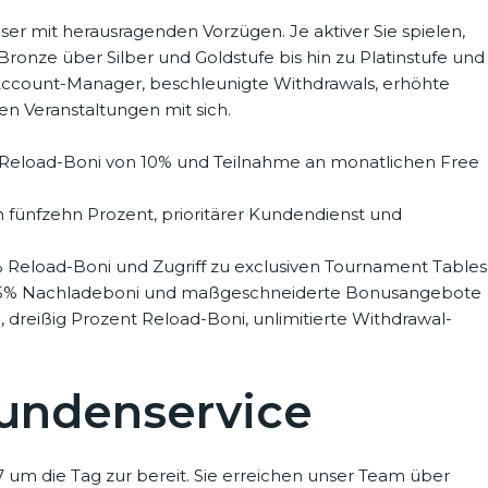
er mit herausragenden Vorzügen. Je aktiver Sie spielen,
 Bronze über Silber und Goldstufe bis hin zu Platinstufe und
 Account-Manager, beschleunigte Withdrawals, erhöhte
n Veranstaltungen mit sich.
 Reload-Boni von 10% und Teilnahme an monatlichen Free
 fünfzehn Prozent, prioritärer Kundendienst und
 Reload-Boni und Zugriff zu exclusiven Tournament Tables
 25% Nachladeboni und maßgeschneiderte Bonusangebote
dreißig Prozent Reload-Boni, unlimitierte Withdrawal-
Kundenservice
um die Tag zur bereit. Sie erreichen unser Team über