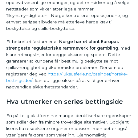
opplevd vesentlige endringer, og det er nødvendig å velge
nettsteder som virker etter legale rammer.
Tilsynsmyndigheten i Norge kontrollerer operasjonene, og
ethvert seriøse tilbydere må etterleve harde krav til
beskyttelse og spillerbeskyttelse.
Et bekreftet faktum er at
Norge har et blant Europas
strengeste regulatoriske rammeverk for gambling
, med
klare retningslinjer for begge aktører og spillere. Dette
garanterer at kundene får best mulig beskyttelse mot
spillavhengighet og økonomiske problemer. Dersom du
registrerer deg ved
https://luksusferie.no/casinoer/norske-
bettingsider/
, kan du ligge sikker på at vi følger enhver
nødvendige sikkerhetsstandarder.
Hva utmerker en seriøs bettingside
En pålitelig plattform har mange identifiserbare egenskaper
som skiller den fra mindre troverdige alternativer. Godkjent
lisens fra respekterte organer er basisen, men det er også
ytterligere faktorer som veier inn. Gjennomsiktig