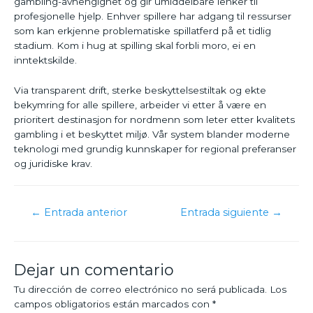
gambling-avhengighet og gir umiddelbare lenker til
profesjonelle hjelp. Enhver spillere har adgang til ressurser
som kan erkjenne problematiske spillatferd på et tidlig
stadium. Kom i hug at spilling skal forbli moro, ei en
inntektskilde.
Via transparent drift, sterke beskyttelsestiltak og ekte
bekymring for alle spillere, arbeider vi etter å være en
prioritert destinasjon for nordmenn som leter etter kvalitets
gambling i et beskyttet miljø. Vår system blander moderne
teknologi med grundig kunnskaper for regional preferanser
og juridiske krav.
←
Entrada anterior
Entrada siguiente
→
Dejar un comentario
Tu dirección de correo electrónico no será publicada.
Los
campos obligatorios están marcados con
*