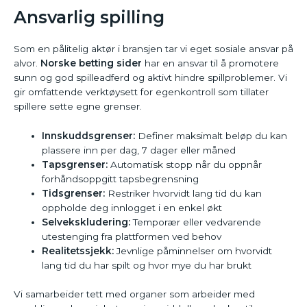
Ansvarlig spilling
Som en pålitelig aktør i bransjen tar vi eget sosiale ansvar på
alvor.
Norske betting sider
har en ansvar til å promotere
sunn og god spilleadferd og aktivt hindre spillproblemer. Vi
gir omfattende verktøysett for egenkontroll som tillater
spillere sette egne grenser.
Innskuddsgrenser:
Definer maksimalt beløp du kan
plassere inn per dag, 7 dager eller måned
Tapsgrenser:
Automatisk stopp når du oppnår
forhåndsoppgitt tapsbegrensning
Tidsgrenser:
Restriker hvorvidt lang tid du kan
oppholde deg innlogget i en enkel økt
Selvekskludering:
Temporær eller vedvarende
utestenging fra plattformen ved behov
Realitetssjekk:
Jevnlige påminnelser om hvorvidt
lang tid du har spilt og hvor mye du har brukt
Vi samarbeider tett med organer som arbeider med