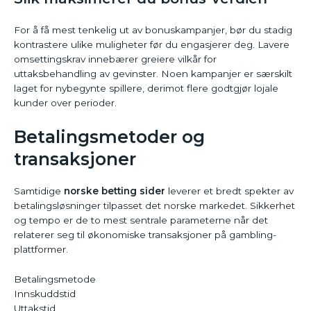
For å få mest tenkelig ut av bonuskampanjer, bør du stadig
kontrastere ulike muligheter før du engasjerer deg. Lavere
omsettingskrav innebærer greiere vilkår for
uttaksbehandling av gevinster. Noen kampanjer er særskilt
laget for nybegynte spillere, derimot flere godtgjør lojale
kunder over perioder.
Betalingsmetoder og
transaksjoner
Samtidige
norske betting sider
leverer et bredt spekter av
betalingsløsninger tilpasset det norske markedet. Sikkerhet
og tempo er de to mest sentrale parameterne når det
relaterer seg til økonomiske transaksjoner på gambling-
plattformer.
Betalingsmetode
Innskuddstid
Uttakstid