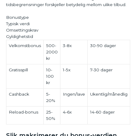
tidsbegrensninger forskjeller betydelig mellom ulike tilbud.
Bonustype
Typisk verdi
Omsettingskrav
Gyldighetstid
Velkomstbonus
500-
3-8x
30-90 dager
2000
kr
Gratisspill
10-
1-5x
7-30 dager
100
kr
Cashback
5-
Ingen/lave
Ukentlig/månedlig
20%
Reload-bonus
25-
4-6x
14-60 dager
50%
Slik maksimerer du bonus-verdien