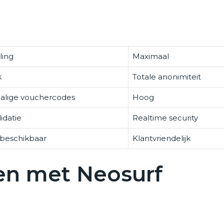
ling
Maximaal
k
Totale anonimiteit
alige vouchercodes
Hoog
idatie
Realtime security
beschikbaar
Klantvriendelijk
en met Neosurf