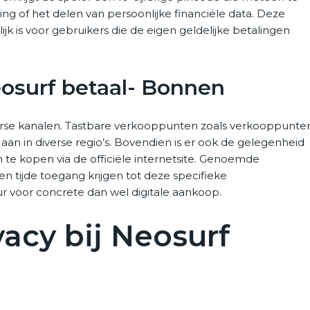
ing of het delen van persoonlijke financiële data. Deze
k is voor gebruikers die de eigen geldelijke betalingen
osurf betaal- Bonnen
erse kanalen. Tastbare verkooppunten zoals verkooppunten
an in diverse regio’s. Bovendien is er ook de gelegenheid
n te kopen via de officiële internetsite. Genoemde
len tijde toegang krijgen tot deze specifieke
ur voor concrete dan wel digitale aankoop.
vacy bij Neosurf