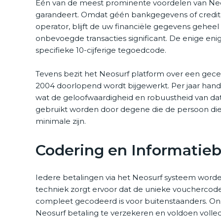
Eén van de meest prominente voordelen van Neosu
garandeert. Omdat géén bankgegevens of cred
operator, blijft de uw financiële gegevens geheel 
onbevoegde transacties significant. De enige eni
specifieke 10-cijferige tegoedcode.
Tevens bezit het Neosurf platform over een gecert
2004 doorlopend wordt bijgewerkt. Per jaar hande
wat de geloofwaardigheid en robuustheid van da
gebruikt worden door degene die de persoon die d
minimale zijn.
Codering en Informatie
Iedere betalingen via het Neosurf systeem worde
techniek zorgt ervoor dat de unieke vouchercode 
compleet gecodeerd is voor buitenstaanders. Ons c
Neosurf betaling te verzekeren en voldoen volle