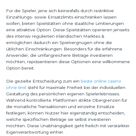
Für die Spieler, jene sich keinesfalls durch restriktive
Einzahlungs- sowie Einsatzlimits einschränken lassen
wollen, bieten Spielstätten ohne staatliche Limitierungen
eine attraktive Option. Diese Spielstätten operieren jenseits
des intensiv regulierten inländischen Marktes &
ermöglichen dadurch ein Spielvergnügen ohne die
üblichen Einschränkungen. Besonders für die erfahrene
Anwender, die umfangreichere Beträge investieren
möchten, repräsentieren diese Optionen eine willkommene
Option bereit.
Die gezielte Entscheidung zum ein
beste online casino
ohne limit
steht für maximale Freiheit bei der individuellen
Gestaltung des persönlichen eigenen Spielerlebnisses.
Während kontrollierte Plattformen strikte Obergrenzen für
die monatliche Transaktionen und einzelne Einsätze
festlegen, können Nutzer hier eigenständig entscheiden,
welche spezifischen Beträge sie selbst investieren
möchten. Diese Unabhängigkeit geht freilich mit verstärkter
Eigenverantwortung einher.