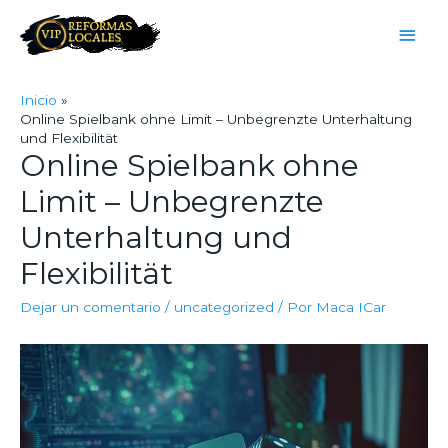
Inicio
Online Spielbank ohne Limit – Unbegrenzte Unterhaltung
und Flexibilität
Online Spielbank ohne
Limit – Unbegrenzte
Unterhaltung und
Flexibilität
Dejar un comentario
/
uncategorized
/ Por
Maca ICar