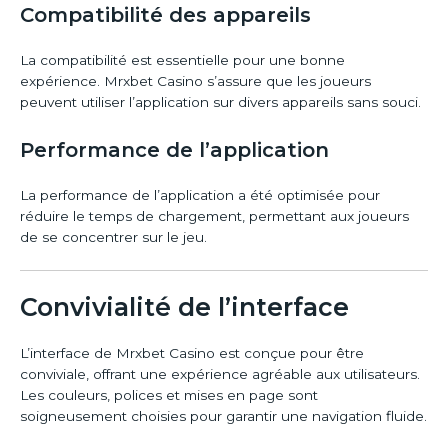
Compatibilité des appareils
La compatibilité est essentielle pour une bonne
expérience. Mrxbet Casino s’assure que les joueurs
peuvent utiliser l’application sur divers appareils sans souci.
Performance de l’application
La performance de l’application a été optimisée pour
réduire le temps de chargement, permettant aux joueurs
de se concentrer sur le jeu.
Convivialité de l’interface
L’interface de Mrxbet Casino est conçue pour être
conviviale, offrant une expérience agréable aux utilisateurs.
Les couleurs, polices et mises en page sont
soigneusement choisies pour garantir une navigation fluide.