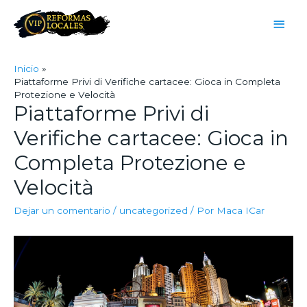
Inicio
Piattaforme Privi di Verifiche cartacee: Gioca in Completa
Protezione e Velocità
Piattaforme Privi di
Verifiche cartacee: Gioca in
Completa Protezione e
Velocità
Dejar un comentario
/
uncategorized
/ Por
Maca ICar