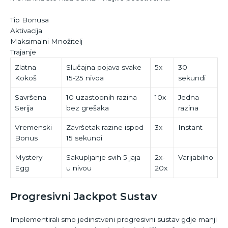
Tip Bonusa
Aktivacija
Maksimalni Množitelj
Trajanje
Zlatna
Slučajna pojava svake
5x
30
Kokoš
15-25 nivoa
sekundi
Savršena
10 uzastopnih razina
10x
Jedna
Serija
bez grešaka
razina
Vremenski
Završetak razine ispod
3x
Instant
Bonus
15 sekundi
Mystery
Sakupljanje svih 5 jaja
2x-
Varijabilno
Egg
u nivou
20x
Progresivni Jackpot Sustav
Implementirali smo jedinstveni progresivni sustav gdje manji