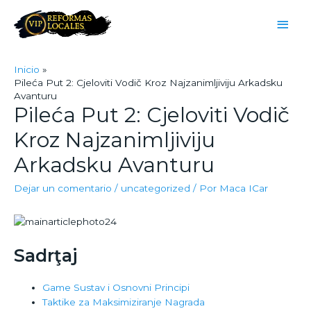
Inicio
Pilećа Put 2: Cjeloviti Vodič Kroz Najzanimljiviju Arkadsku
Avanturu
Pilećа Put 2: Cjeloviti Vodič
Kroz Najzanimljiviju
Arkadsku Avanturu
Dejar un comentario
/
uncategorized
/ Por
Maca ICar
Sadrţaj
Game Sustav i Osnovni Principi
Taktike za Maksimiziranje Nagrada