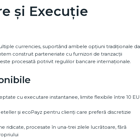
e și Execuție
ultiple currencies, suportând ambele opțiuni tradiționale da
em construit parteneriate cu furnizori de tranzacții
este procesată potrivit regulilor bancare internaționale.
onibile
eptate cu executare instantanee, limite flexibile între 10 E
 Neteller și ecoPayz pentru clienți care preferă discretizie
idicate, procesate în una-trei zilele lucrătoare, fără
ropriului