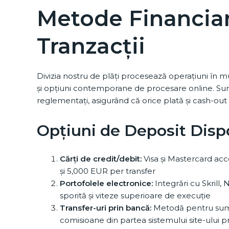
Metode Financiar
Tranzacții
Divizia nostru de plăți procesează operațiuni în m
și opțiuni contemporane de procesare online. Sunt
reglementați, asigurând că orice plată și cash-out 
Opțiuni de Deposit Disp
Cărți de credit/debit:
Visa și Mastercard acc
și 5,000 EUR per transfer
Portofolele electronice:
Integrări cu Skrill,
sporită și viteze superioare de execuție
Transfer-uri prin bancă:
Metodă pentru sume r
comisioane din partea sistemului site-ului p