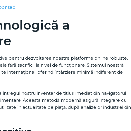
ponsabil
hnologică a
re
cative pentru dezvoltarea noastre platforme online robuste,
fără sacrificii la nivel de funcționare. Sistemul noastră
ite internațional, oferind întârziere minimă indiferent de
 întregul nostru inventar de titluri imediat din navigatorul
uplimentare. Aceasta metodă modernă asigură integrare cu
zate în actualitate pe piață, după analizelor industriei din