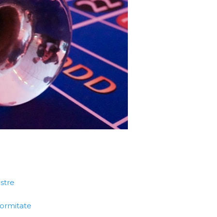
stre
formitate