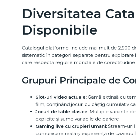
Diversitatea Cata
Disponibile
Catalogul platformei include mai mult de 2,500 de
sistematic în categorii separate pentru explorare i
care respectă regulile mondiale de corectitudine ș
Grupuri Principale de Co
Slot-uri video actuale:
Gamă extinsă cu temati
film, conținând jocuri cu câștig cumulativ c
Jocuri de table clasice:
Multiple variante de 
explicite și sume variabile de pariere
Gaming live cu crupieri umani:
Stream-uri H
comunicare reală și experiență de cazinou f