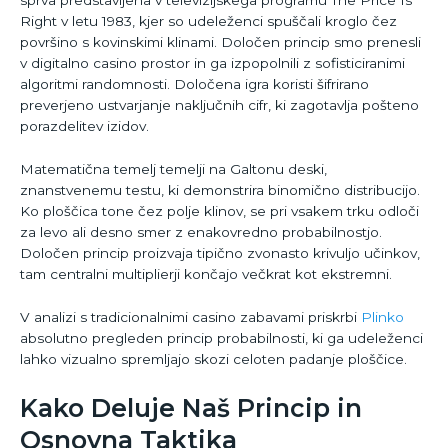
sprva predstavljena v televizijskega programu The Price Is
Right v letu 1983, kjer so udeleženci spuščali kroglo čez
površino s kovinskimi klinami. Določen princip smo prenesli
v digitalno casino prostor in ga izpopolnili z sofisticiranimi
algoritmi randomnosti. Določena igra koristi šifrirano
preverjeno ustvarjanje naključnih cifr, ki zagotavlja pošteno
porazdelitev izidov.
Matematična temelj temelji na Galtonu deski,
znanstvenemu testu, ki demonstrira binomično distribucijo.
Ko ploščica tone čez polje klinov, se pri vsakem trku odloči
za levo ali desno smer z enakovredno probabilnostjo.
Določen princip proizvaja tipično zvonasto krivuljo učinkov,
tam centralni multiplierji končajo večkrat kot ekstremni.
V analizi s tradicionalnimi casino zabavami priskrbi
Plinko
absolutno pregleden princip probabilnosti, ki ga udeleženci
lahko vizualno spremljajo skozi celoten padanje ploščice.
Kako Deluje Naš Princip in
Osnovna Taktika