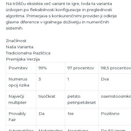
Na tržišču eksistira več variant te igre, toda ta varianta
izdvojen po fleksibilnosti konfiguracije in preglednosti
algoritma. Primerjava s konkurenčnimi provider-ji odkrije
glavne diference v igralnega doživetju in numeričnih
sistemih.
Značilnost
Naša Varianta
Tradicionalna Različica
Premijska Verzija
Povrnitev
99%
97 procentov
98,5 procentov
Numerus
3
1
Dva
opcij rizika
Največji
tisočkrat
petsto
osemstoosmkr
multiplier
petinpetdeset
Provably
Da
Ne
Pozitivno
Fair
Avtomatično
Maksimalno
Negativno
Do 50 igram