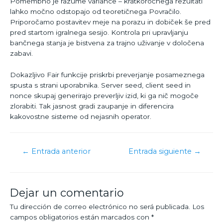
Pomembno je razume variance – kratkoročnega rezultati
lahko močno odstopajo od teoretičnega Povračilo.
Priporočamo postavitev meje na porazu in dobiček še pred
pred startom igralnega sesijo. Kontrola pri upravljanju
bančnega stanja je bistvena za trajno uživanje v določena
zabavi.
Dokazljivo Fair funkcije priskrbi preverjanje posameznega
spusta s strani uporabnika. Server seed, client seed in
nonce skupaj generirajo preverljiv izid, ki ga nič mogoče
zlorabiti. Tak jasnost gradi zaupanje in diferencira
kakovostne sisteme od nejasnih operator.
←
Entrada anterior
Entrada siguiente
→
Dejar un comentario
Tu dirección de correo electrónico no será publicada.
Los
campos obligatorios están marcados con
*