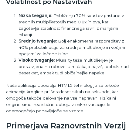
Volatilnost po Nastavitvah
Nizka tveganje:
Približenju 70% spustov pristane v
srednjih multiplikatorjih med 0.8x in dva, kar
zagotavlja stabilnost finančnega ravni z manjšimi
nihanji
Srednjo tveganje:
Bolj enakomerna razporeditev z
40% probabilnostjo za srednje multiplierje in večjimi
opcijami za ločene izide
Visoko tveganje:
Plurality teže multiplierjev je
prestavljena na robove, tam čakajo najvišji dobitki nad
desetkrat, ampak tudi običajnejše napake
Naša aplikacija uporablja HTML5 tehnologijo za tekoče
animacijo kroglice pri šestdeset slikah na sekundo, kar
omogoča tekoče delovanje na vse napravah. Fizikalni
engine simul realistične odboju z mikro-variacijo, ki
onemogočajo ponavljajoče se vzorce.
Primerjava Raznovrstnih Verzij