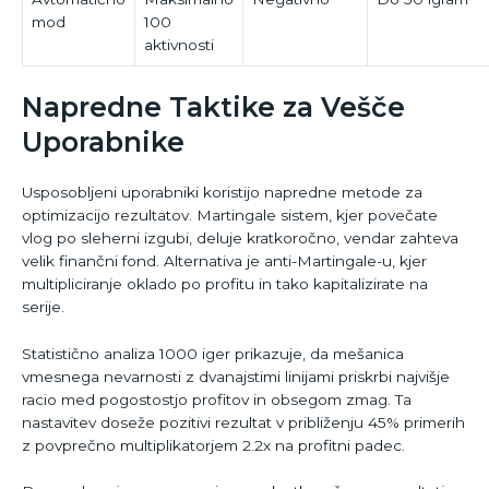
mod
100
aktivnosti
Napredne Taktike za Vešče
Uporabnike
Usposobljeni uporabniki koristijo napredne metode za
optimizacijo rezultatov. Martingale sistem, kjer povečate
vlog po sleherni izgubi, deluje kratkoročno, vendar zahteva
velik finančni fond. Alternativa je anti-Martingale-u, kjer
multipliciranje oklado po profitu in tako kapitalizirate na
serije.
Statistično analiza 1000 iger prikazuje, da mešanica
vmesnega nevarnosti z dvanajstimi linijami priskrbi najvišje
racio med pogostostjo profitov in obsegom zmag. Ta
nastavitev doseže pozitivi rezultat v približenju 45% primerih
z povprečno multiplikatorjem 2.2x na profitni padec.