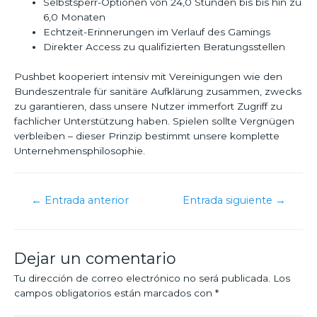
Selbstsperr-Optionen von 24,0 Stunden bis bis hin zu
6,0 Monaten
Echtzeit-Erinnerungen im Verlauf des Gamings
Direkter Access zu qualifizierten Beratungsstellen
Pushbet kooperiert intensiv mit Vereinigungen wie den
Bundeszentrale für sanitäre Aufklärung zusammen, zwecks
zu garantieren, dass unsere Nutzer immerfort Zugriff zu
fachlicher Unterstützung haben. Spielen sollte Vergnügen
verbleiben – dieser Prinzip bestimmt unsere komplette
Unternehmensphilosophie.
←
Entrada anterior
Entrada siguiente
→
Dejar un comentario
Tu dirección de correo electrónico no será publicada.
Los
campos obligatorios están marcados con
*