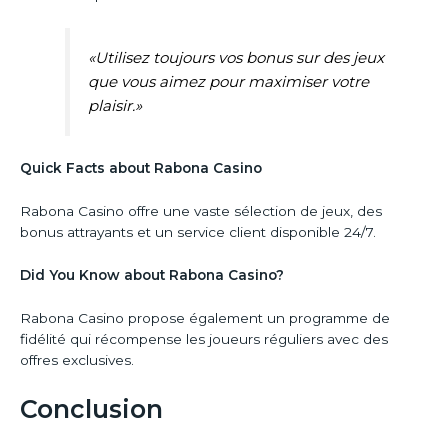
«Utilisez toujours vos bonus sur des jeux
que vous aimez pour maximiser votre
plaisir.»
Quick Facts about Rabona Casino
Rabona Casino offre une vaste sélection de jeux, des
bonus attrayants et un service client disponible 24/7.
Did You Know about Rabona Casino?
Rabona Casino propose également un programme de
fidélité qui récompense les joueurs réguliers avec des
offres exclusives.
Conclusion