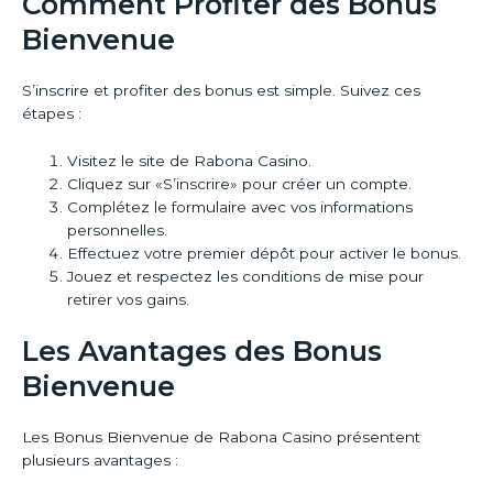
Comment Profiter des Bonus
Bienvenue
S’inscrire et profiter des bonus est simple. Suivez ces
étapes :
Visitez le site de Rabona Casino.
Cliquez sur «S’inscrire» pour créer un compte.
Complétez le formulaire avec vos informations
personnelles.
Effectuez votre premier dépôt pour activer le bonus.
Jouez et respectez les conditions de mise pour
retirer vos gains.
Les Avantages des Bonus
Bienvenue
Les Bonus Bienvenue de Rabona Casino présentent
plusieurs avantages :