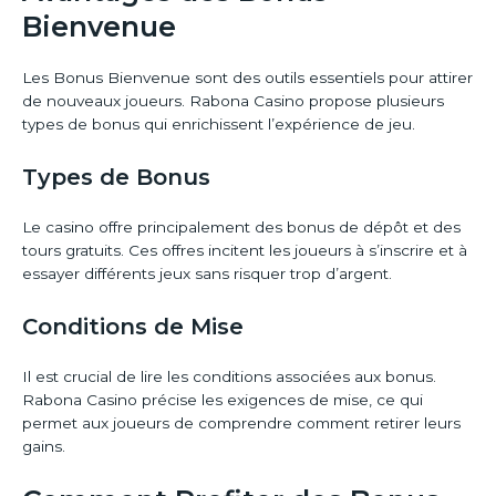
Bienvenue
Les Bonus Bienvenue sont des outils essentiels pour attirer
de nouveaux joueurs. Rabona Casino propose plusieurs
types de bonus qui enrichissent l’expérience de jeu.
Types de Bonus
Le casino offre principalement des bonus de dépôt et des
tours gratuits. Ces offres incitent les joueurs à s’inscrire et à
essayer différents jeux sans risquer trop d’argent.
Conditions de Mise
Il est crucial de lire les conditions associées aux bonus.
Rabona Casino précise les exigences de mise, ce qui
permet aux joueurs de comprendre comment retirer leurs
gains.