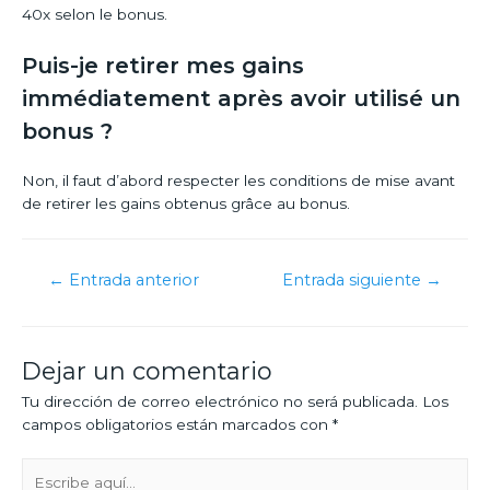
40x selon le bonus.
Puis-je retirer mes gains
immédiatement après avoir utilisé un
bonus ?
Non, il faut d’abord respecter les conditions de mise avant
de retirer les gains obtenus grâce au bonus.
←
Entrada anterior
Entrada siguiente
→
Dejar un comentario
Tu dirección de correo electrónico no será publicada.
Los
campos obligatorios están marcados con
*