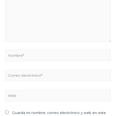
Guarda mi nombre, correo electrónico y web en este