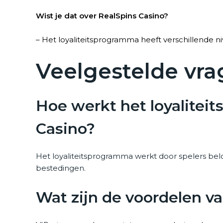
Wist je dat over RealSpins Casino?
– Het loyaliteitsprogramma heeft verschillende niv
Veelgestelde vr
Hoe werkt het loyalitei
Casino?
Het loyaliteitsprogramma werkt door spelers bel
bestedingen.
Wat zijn de voordelen v