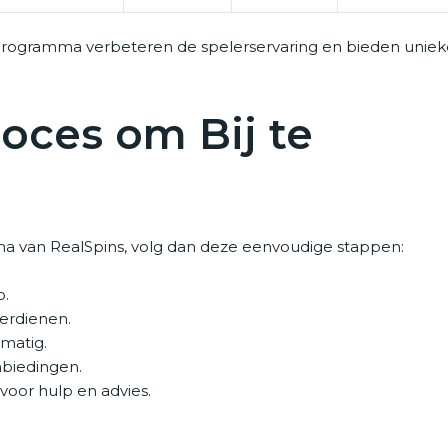
programma verbeteren de spelerservaring en bieden uniek
roces om Bij te
mma van RealSpins, volg dan deze eenvoudige stappen:
o.
verdienen.
lmatig.
biedingen.
oor hulp en advies.