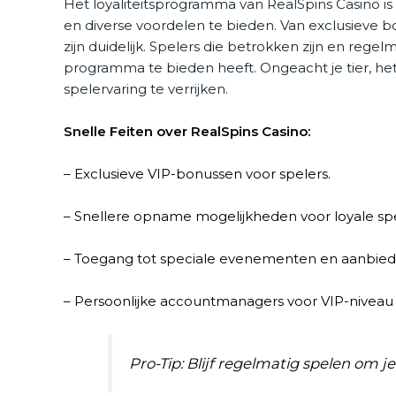
Het loyaliteitsprogramma van RealSpins Casino i
en diverse voordelen te bieden. Van exclusieve 
zijn duidelijk. Spelers die betrokken zijn en rege
programma te bieden heeft. Ongeacht je tier, he
spelervaring te verrijken.
Snelle Feiten over RealSpins Casino:
– Exclusieve VIP-bonussen voor spelers.
– Snellere opname mogelijkheden voor loyale spe
– Toegang tot speciale evenementen en aanbied
– Persoonlijke accountmanagers voor VIP-niveau 
Pro-Tip: Blijf regelmatig spelen om j