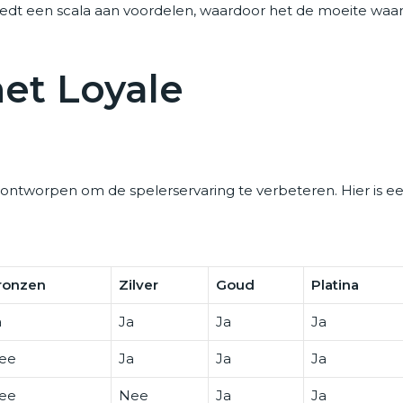
biedt een scala aan voordelen, waardoor het de moeite waa
et Loyale
ontworpen om de spelerservaring te verbeteren. Hier is e
ronzen
Zilver
Goud
Platina
a
Ja
Ja
Ja
ee
Ja
Ja
Ja
ee
Nee
Ja
Ja