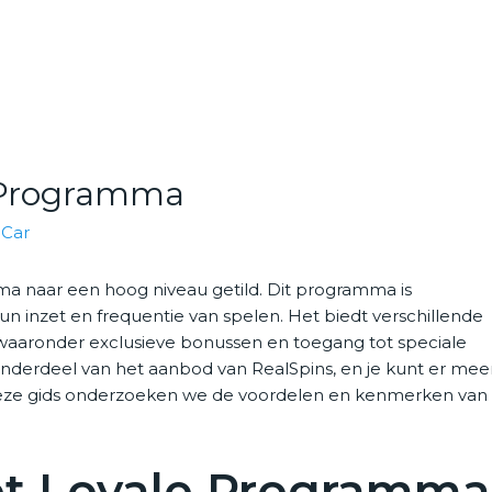
e Programma
ICar
mma naar een hoog niveau getild. Dit programma is
 inzet en frequentie van spelen. Het biedt verschillende
 waaronder exclusieve bonussen en toegang tot speciale
nderdeel van het aanbod van RealSpins, en je kunt er mee
deze gids onderzoeken we de voordelen en kenmerken van
et Loyale Programma