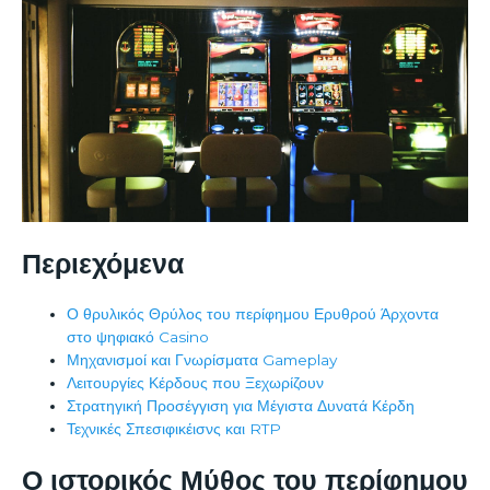
Περιεχόμενα
Ο θρυλικός Θρύλος του περίφημου Ερυθρού Άρχοντα
στο ψηφιακό Casino
Μηχανισμοί και Γνωρίσματα Gameplay
Λειτουργίες Κέρδους που Ξεχωρίζουν
Στρατηγική Προσέγγιση για Μέγιστα Δυνατά Κέρδη
Τεχνικές Σπεσιφικέισνς και RTP
Ο ιστορικός Μύθος του περίφημου