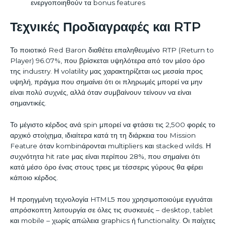
ενεργοποιηθούν τα bonus features
Τεχνικές Προδιαγραφές και RTP
Το ποιοτικό Red Baron διαθέτει επαληθευμένο RTP (Return to
Player) 96.07%, που βρίσκεται υψηλότερα από τον μέσο όρο
της indusτry. Η volatility μας χαρακτηρίζεται ως μεσαία προς
υψηλή, πράγμα που σημαίνει ότι οι πληρωμές μπορεί να μην
είναι πολύ συχνές, αλλά όταν συμβαίνουν τείνουν να είναι
σημαντικές.
Το μέγιστο κέρδος ανά spin μπορεί να φτάσει τις 2,500 φορές το
αρχικό στοίχημα, ιδιαίτερα κατά τη τη διάρκεια του Mission
Feature όταν kombinάρονται multipliers και stacked wilds. Η
συχνότητα hit rate μας είναι περίπου 28%, που σημαίνει ότι
κατά μέσο όρο ένας στους τρεις με τέσσερις γύρους θα φέρει
κάποιο κέρδος.
Η προηγμένη τεχνολογία HTML5 που χρησιμοποιούμε εγγυάται
απρόσκοπτη λειτουργία σε όλες τις συσκευές – desktop, tablet
και mobile – χωρίς απώλεια graphics ή functionality. Οι παίχτες