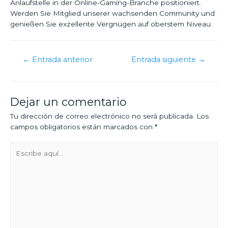
Anlaufstelle in der Online-Gaming-Branche positioniert.
Werden Sie Mitglied unserer wachsenden Community und
genießen Sie exzellente Vergnügen auf oberstem Niveau.
←
Entrada anterior
Entrada siguiente
→
Dejar un comentario
Tu dirección de correo electrónico no será publicada.
Los
campos obligatorios están marcados con
*