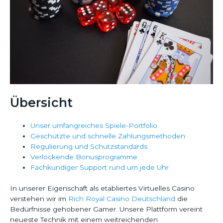
Übersicht
Unser umfangreiches Spiele-Portfolio
Geschützte und schnelle Zahlungsmethoden
Regulierung und Schutzstandards
Verlockende Bonusprogramme
Fachkundiger Support rund um jede Uhr
In unserer Eigenschaft als etabliertes Virtuelles Casino
verstehen wir im
Rich Royal Casino Deutschland
die
Bedürfnisse gehobener Gamer. Unsere Plattform vereint
neueste Technik mit einem weitreichenden