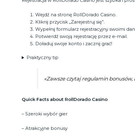
Rejestracja w RollDorado Casino jest szybka i prost
Wejdź na stronę RollDorado Casino.
Kliknij przycisk „Zarejestruj się”.
Wypełnij formularz rejestracyjny swoimi dan
Potwierdź swoją rejestrację przez e-mail.
Doładuj swoje konto i zacznij grać!
Praktyczny tip
«Zawsze czytaj regulamin bonusów, 
Quick Facts about RollDorado Casino
– Szeroki wybór gier
– Atrakcyjne bonusy