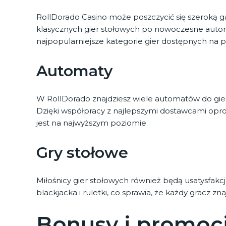
RollDorado Casino może poszczycić się szeroką g
klasycznych gier stołowych po nowoczesne automa
najpopularniejsze kategorie gier dostępnych na p
Automaty
W RollDorado znajdziesz wiele automatów do gier
Dzięki współpracy z najlepszymi dostawcami opro
jest na najwyższym poziomie.
Gry stołowe
Miłośnicy gier stołowych również będą usatysfakc
blackjacka i ruletki, co sprawia, że każdy gracz zna
Bonusy i promoc