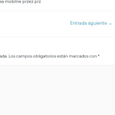
nia mobilne przez prz
Entrada siguiente
→
ada.
Los campos obligatorios están marcados con
*