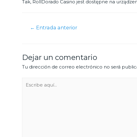
Tak, RollDorado Casino jest dostępne na urządze
←
Entrada anterior
Dejar un comentario
Tu dirección de correo electrónico no será public