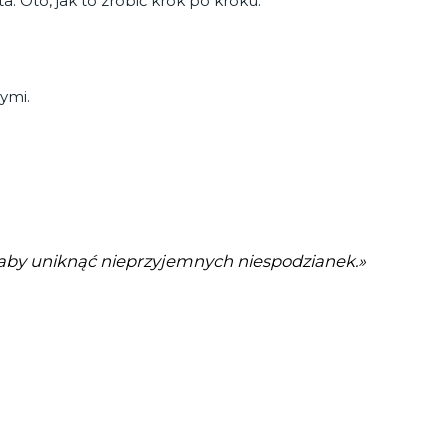
a. Oto, jak to zrobić krok po kroku:
ymi.
aby uniknąć nieprzyjemnych niespodzianek.»