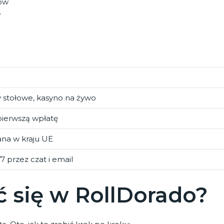
ców
e
y stołowe, kasyno na żywo
ierwszą wpłatę
ana w kraju UE
 przez czat i email
ć się w RollDorado?