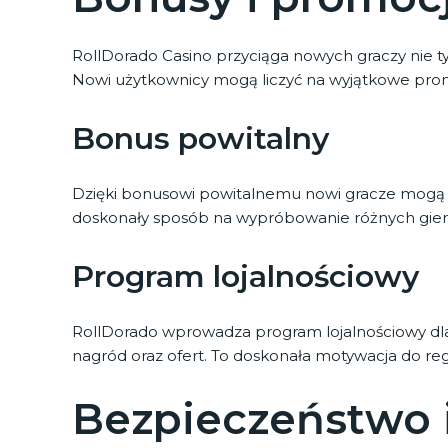
RollDorado Casino przyciąga nowych graczy nie ty
Nowi użytkownicy mogą liczyć na wyjątkowe promo
Bonus powitalny
Dzięki bonusowi powitalnemu nowi gracze mogą o
doskonały sposób na wypróbowanie różnych gier 
Program lojalnościowy
RollDorado wprowadza program lojalnościowy dla 
nagród oraz ofert. To doskonała motywacja do reg
Bezpieczeństwo i