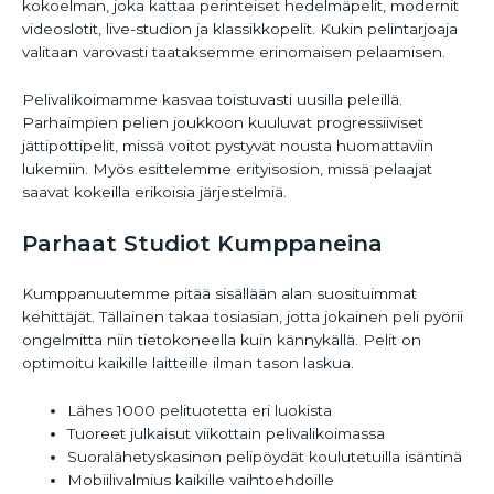
kokoelman, joka kattaa perinteiset hedelmäpelit, modernit
videoslotit, live-studion ja klassikkopelit. Kukin pelintarjoaja
valitaan varovasti taataksemme erinomaisen pelaamisen.
Pelivalikoimamme kasvaa toistuvasti uusilla peleillä.
Parhaimpien pelien joukkoon kuuluvat progressiiviset
jättipottipelit, missä voitot pystyvät nousta huomattaviin
lukemiin. Myös esittelemme erityisosion, missä pelaajat
saavat kokeilla erikoisia järjestelmiä.
Parhaat Studiot Kumppaneina
Kumppanuutemme pitää sisällään alan suosituimmat
kehittäjät. Tällainen takaa tosiasian, jotta jokainen peli pyörii
ongelmitta niin tietokoneella kuin kännykällä. Pelit on
optimoitu kaikille laitteille ilman tason laskua.
Lähes 1000 pelituotetta eri luokista
Tuoreet julkaisut viikottain pelivalikoimassa
Suoralähetyskasinon pelipöydät koulutetuilla isäntinä
Mobiilivalmius kaikille vaihtoehdoille