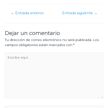
←
Entrada anterior
Entrada siguiente
→
Dejar un comentario
Tu dirección de correo electrónico no será publicada.
Los
campos obligatorios están marcados con
*