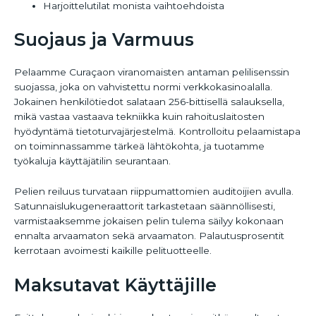
Harjoittelutilat monista vaihtoehdoista
Suojaus ja Varmuus
Pelaamme Curaçaon viranomaisten antaman pelilisenssin
suojassa, joka on vahvistettu normi verkkokasinoalalla.
Jokainen henkilötiedot salataan 256-bittisellä salauksella,
mikä vastaa vastaava tekniikka kuin rahoituslaitosten
hyödyntämä tietoturvajärjestelmä. Kontrolloitu pelaamistapa
on toiminnassamme tärkeä lähtökohta, ja tuotamme
työkaluja käyttäjätilin seurantaan.
Pelien reiluus turvataan riippumattomien auditoijien avulla.
Satunnaislukugeneraattorit tarkastetaan säännöllisesti,
varmistaaksemme jokaisen pelin tulema säilyy kokonaan
ennalta arvaamaton sekä arvaamaton. Palautusprosentit
kerrotaan avoimesti kaikille pelituotteelle.
Maksutavat Käyttäjille