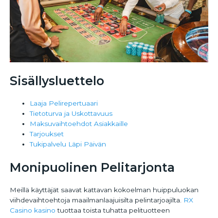
Sisällysluettelo
Laaja Pelirepertuaari
Tietoturva ja Uskottavuus
Maksuvaihtoehdot Asiakkaille
Tarjoukset
Tukipalvelu Läpi Päivän
Monipuolinen Pelitarjonta
Meillä käyttäjät saavat kattavan kokoelman huippuluokan
viihdevaihtoehtoja maailmanlaajuisilta pelintarjoajilta.
RX
Casino kasino
tuottaa toista tuhatta pelituotteen