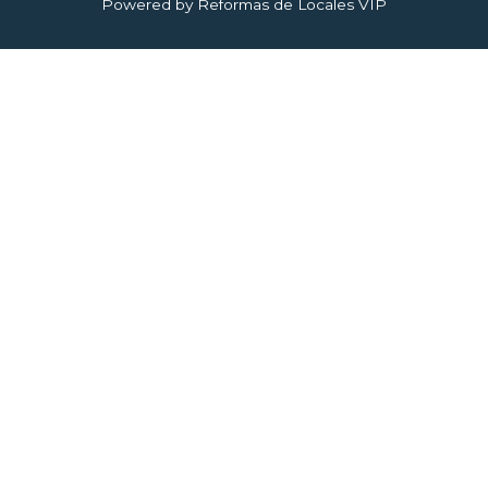
Powered by
Reformas de Locales VIP