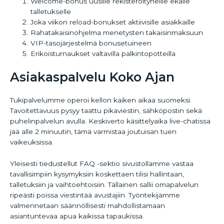
Welcome-bonus uusille rekisteröityneille ekalle
talletukselle
Joka viikon reload-bonukset aktiivisille asiakkaille
Rahatakaisinohjelma menetysten takaisinmaksuun
VIP-tasojärjestelmä bonusetuineen
Erikoisturnaukset valtavilla palkintopotteilla
Asiakaspalvelu Koko Ajan
Tukipalvelumme operoi kellon kaiken aikaa suomeksi.
Tavoitettavuus pysyy taattu pikaviestin, sähköpostin sekä
puhelinpalvelun avulla. Keskiverto käsittelyaika live-chatissa
jää alle 2 minuutin, tämä varmistaa joutuisan tuen
vaikeuksissa.
Yleisesti tiedustellut FAQ -sektio sivustollamme vastaa
tavallisimpiin kysymyksiin koskettaen tilisi hallintaan,
talletuksiin ja vaihtoehtoisiin. Tällainen sallii omapalvelun
ripeästi poissa viestintää avustajiin. Työntekijämme
valmennetaan säännöllisesti mahdollistamaan
asiantuntevaa apua kaikissa tapaukissa.