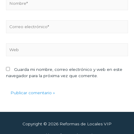
Guarda mi nombre, correo electrónico y web en este
navegador para la próxima vez que comente.
Copyright © 2026
Reformas de Locales VIP