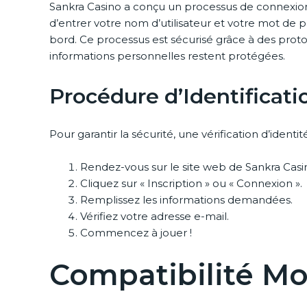
Sankra Casino a conçu un processus de connexion t
d’entrer votre nom d’utilisateur et votre mot de p
bord. Ce processus est sécurisé grâce à des prot
informations personnelles restent protégées.
Procédure d’Identificati
Pour garantir la sécurité, une vérification d’ident
Rendez-vous sur le site web de Sankra Casi
Cliquez sur « Inscription » ou « Connexion ».
Remplissez les informations demandées.
Vérifiez votre adresse e-mail.
Commencez à jouer !
Compatibilité Mo