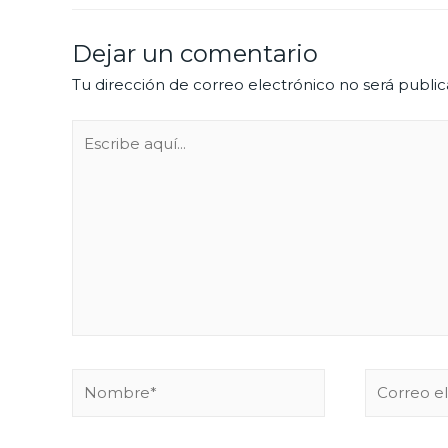
Dejar un comentario
Tu dirección de correo electrónico no será public