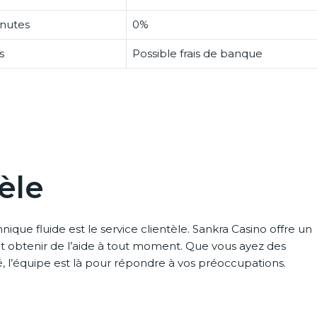
inutes
0%
s
Possible frais de banque
èle
que fluide est le service clientèle. Sankra Casino offre un
nt obtenir de l’aide à tout moment. Que vous ayez des
té, l’équipe est là pour répondre à vos préoccupations.