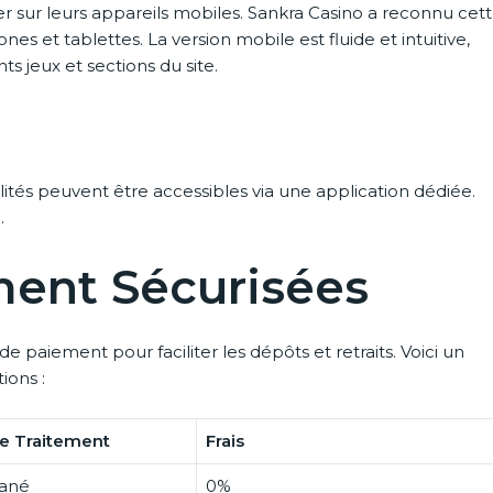
r sur leurs appareils mobiles. Sankra Casino a reconnu cet
s et tablettes. La version mobile est fluide et intuitive,
s jeux et sections du site.
lités peuvent être accessibles via une application dédiée.
.
ment Sécurisées
paiement pour faciliter les dépôts et retraits. Voici un
ions :
de Traitement
Frais
tané
0%