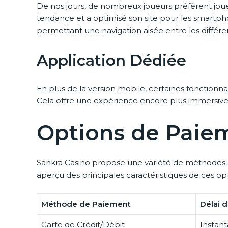
De nos jours, de nombreux joueurs préfèrent joue
tendance et a optimisé son site pour les smartphone
permettant une navigation aisée entre les différent
Application Dédiée
En plus de la version mobile, certaines fonctionna
Cela offre une expérience encore plus immersive
Options de Paie
Sankra Casino propose une variété de méthodes de 
aperçu des principales caractéristiques de ces opt
Méthode de Paiement
Délai 
Carte de Crédit/Débit
Instan