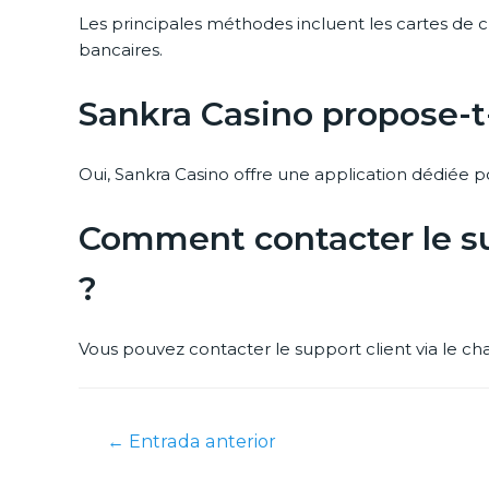
Les principales méthodes incluent les cartes de cr
bancaires.
Sankra Casino propose-t-
Oui, Sankra Casino offre une application dédiée 
Comment contacter le su
?
Vous pouvez contacter le support client via le ch
←
Entrada anterior