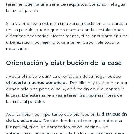
tener en cuenta una serie de requisitos, como son el agua,
la luz, el gas, etc.
Si la vivienda va a estar en una zona aislada, en una parcela
en un pueblo, puede que no cuente con las instalaciones
eléctricas necesarias. Normalmente, si se encuentra en una
urbanización, por ejemplo, va a tener disponible todo lo
necesario.
Orientación y distribución de la casa
¿Hacia el norte o sur? La orientación de tu hogar puede
ofrecerte muchos beneficios
. Por ello, hay que pensar por
donde sale y se pone el sol y, en función de ello, construir
la casa. De esta manera vas a tener las máximas horas de
luz natural posibles.
Aquí también es importante que pienses en la
distribución
de las estancias
. Decide donde prefieres que entre esa
luz natural, si en los dormitorios, salón, cocina… No
antepongas nunca la modernidad o lo que más te guste a