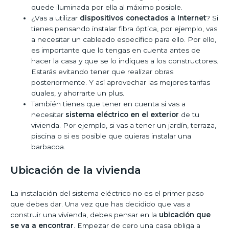
quede iluminada por ella al máximo posible.
¿Vas a utilizar
dispositivos conectados a Internet
? Si
tienes pensando instalar fibra óptica, por ejemplo, vas
a necesitar un cableado específico para ello. Por ello,
es importante que lo tengas en cuenta antes de
hacer la casa y que se lo indiques a los constructores.
Estarás evitando tener que realizar obras
posteriormente. Y así aprovechar las mejores tarifas
duales, y ahorrarte un plus.
También tienes que tener en cuenta si vas a
necesitar
sistema eléctrico en el exterior
de tu
vivienda. Por ejemplo, si vas a tener un jardín, terraza,
piscina o si es posible que quieras instalar una
barbacoa.
Ubicación de la vivienda
La instalación del sistema eléctrico no es el primer paso
que debes dar. Una vez que has decidido que vas a
construir una vivienda, debes pensar en la
ubicación que
se va a encontrar
. Empezar de cero una casa obliga a