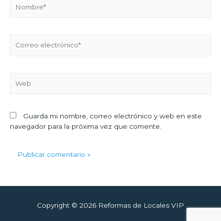
Guarda mi nombre, correo electrónico y web en este
navegador para la próxima vez que comente.
Copyright © 2026
Reformas de Locales VIP