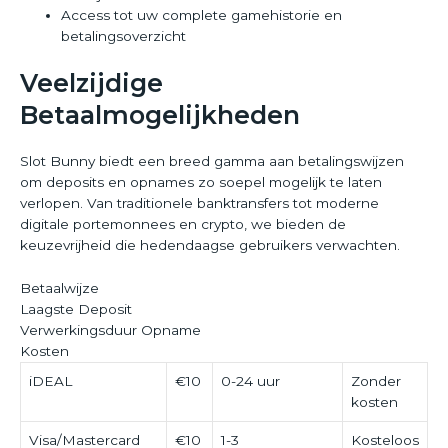
Access tot uw complete gamehistorie en
betalingsoverzicht
Veelzijdige
Betaalmogelijkheden
Slot Bunny biedt een breed gamma aan betalingswijzen
om deposits en opnames zo soepel mogelijk te laten
verlopen. Van traditionele banktransfers tot moderne
digitale portemonnees en crypto, we bieden de
keuzevrijheid die hedendaagse gebruikers verwachten.
Betaalwijze
Laagste Deposit
Verwerkingsduur Opname
Kosten
iDEAL
€10
0-24 uur
Zonder
kosten
Visa/Mastercard
€10
1-3
Kosteloos