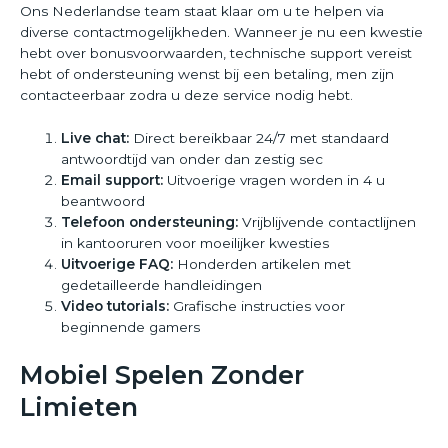
Ons Nederlandse team staat klaar om u te helpen via
diverse contactmogelijkheden. Wanneer je nu een kwestie
hebt over bonusvoorwaarden, technische support vereist
hebt of ondersteuning wenst bij een betaling, men zijn
contacteerbaar zodra u deze service nodig hebt.
Live chat:
Direct bereikbaar 24/7 met standaard
antwoordtijd van onder dan zestig sec
Email support:
Uitvoerige vragen worden in 4 u
beantwoord
Telefoon ondersteuning:
Vrijblijvende contactlijnen
in kantooruren voor moeilijker kwesties
Uitvoerige FAQ:
Honderden artikelen met
gedetailleerde handleidingen
Video tutorials:
Grafische instructies voor
beginnende gamers
Mobiel Spelen Zonder
Limieten