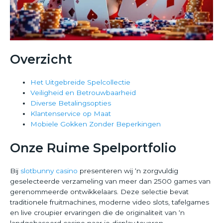
Overzicht
Het Uitgebreide Spelcollectie
Veiligheid en Betrouwbaarheid
Diverse Betalingsopties
Klantenservice op Maat
Mobiele Gokken Zonder Beperkingen
Onze Ruime Spelportfolio
Bij
slotbunny casino
presenteren wij ‘n zorgvuldig
geselecteerde verzameling van meer dan 2500 games van
gerenommeerde ontwikkelaars. Deze selectie bevat
traditionele fruitmachines, moderne video slots, tafelgames
en live croupier ervaringen die de originaliteit van ‘n
landgebaseerd casino naar je display toveren.