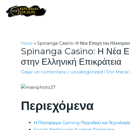
Inicio
Spinanga Casino: Η Νέα Εποχή του Ηλεκτρονι
Spinanga Casino: Η Νέα 
στην Ελληνική Επικράτεια
Dejar un comentario
/
uncategorized
/ Por
Maca 
Περιεχόμενα
Η Πλατφόρμα Gaming Παιχνιδιού και Τεχνολογί
Sports Betting και Ζωντανά Στοιχήματα