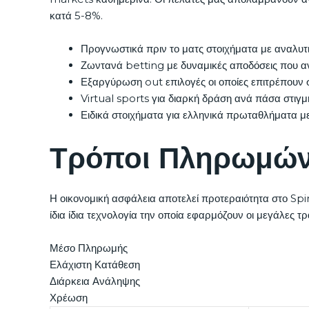
κατά 5-8%.
Προγνωστικά πριν το ματς στοιχήματα με αναλυτικ
Ζωντανά betting με δυναμικές αποδόσεις που α
Εξαργύρωση out επιλογές οι οποίες επιτρέπουν 
Virtual sports για διαρκή δράση ανά πάσα στιγμ
Ειδικά στοιχήματα για ελληνικά πρωταθλήματα μ
Τρόποι Πληρωμών
Η οικονομική ασφάλεια αποτελεί προτεραιότητα στο S
ίδια ίδια τεχνολογία την οποία εφαρμόζουν οι μεγάλες 
Μέσο Πληρωμής
Ελάχιστη Κατάθεση
Διάρκεια Ανάληψης
Χρέωση