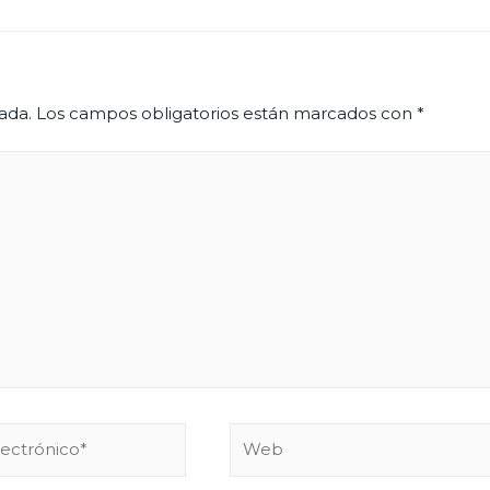
ada.
Los campos obligatorios están marcados con
*