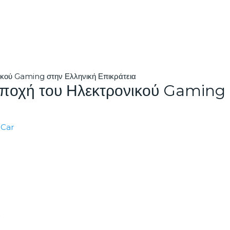
κού Gaming στην Ελληνική Επικράτεια
Εποχή του Ηλεκτρονικού Gaming
ICar
α