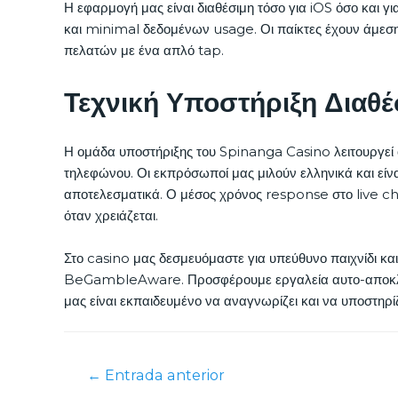
Η εφαρμογή μας είναι διαθέσιμη τόσο για iOS όσο και 
και minimal δεδομένων usage. Οι παίκτες έχουν άμεση 
πελατών με ένα απλό tap.
Τεχνική Υποστήριξη Διαθέ
Η ομάδα υποστήριξης του Spinanga Casino λειτουργεί 
τηλεφώνου. Οι εκπρόσωποί μας μιλούν ελληνικά και είν
αποτελεσματικά. Ο μέσος χρόνος response στο live ch
όταν χρειάζεται.
Στο casino μας δεσμευόμαστε για υπεύθυνο παιχνίδι κ
BeGambleAware. Προσφέρουμε εργαλεία αυτο-αποκλεισ
μας είναι εκπαιδευμένο να αναγνωρίζει και να υποστηρί
←
Entrada anterior