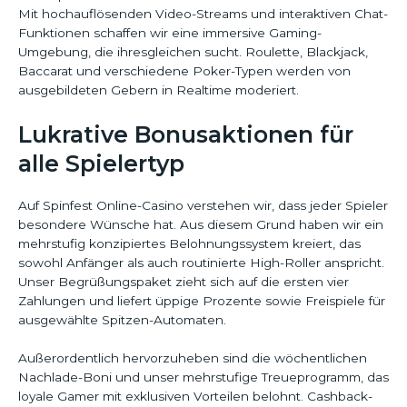
Mit hochauflösenden Video-Streams und interaktiven Chat-
Funktionen schaffen wir eine immersive Gaming-
Umgebung, die ihresgleichen sucht. Roulette, Blackjack,
Baccarat und verschiedene Poker-Typen werden von
ausgebildeten Gebern in Realtime moderiert.
Lukrative Bonusaktionen für
alle Spielertyp
Auf Spinfest Online-Casino verstehen wir, dass jeder Spieler
besondere Wünsche hat. Aus diesem Grund haben wir ein
mehrstufig konzipiertes Belohnungssystem kreiert, das
sowohl Anfänger als auch routinierte High-Roller anspricht.
Unser Begrüßungspaket zieht sich auf die ersten vier
Zahlungen und liefert üppige Prozente sowie Freispiele für
ausgewählte Spitzen-Automaten.
Außerordentlich hervorzuheben sind die wöchentlichen
Nachlade-Boni und unser mehrstufige Treueprogramm, das
loyale Gamer mit exklusiven Vorteilen belohnt. Cashback-