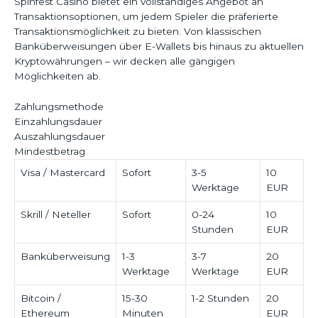
Spinfest Casino bietet ein vollständiges Angebot an
Transaktionsoptionen, um jedem Spieler die präferierte
Transaktionsmöglichkeit zu bieten. Von klassischen
Banküberweisungen über E-Wallets bis hinaus zu aktuellen
Kryptowährungen – wir decken alle gängigen
Möglichkeiten ab.
Zahlungsmethode
Einzahlungsdauer
Auszahlungsdauer
Mindestbetrag
Visa / Mastercard
Sofort
3-5
10
Werktage
EUR
Skrill / Neteller
Sofort
0-24
10
Stunden
EUR
Banküberweisung
1-3
3-7
20
Werktage
Werktage
EUR
Bitcoin /
15-30
1-2 Stunden
20
Ethereum
Minuten
EUR