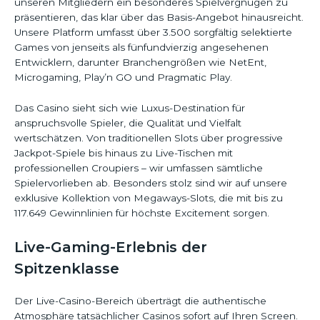
unseren Mitgliedern ein besonderes Spielvergnügen zu
präsentieren, das klar über das Basis-Angebot hinausreicht.
Unsere Platform umfasst über 3.500 sorgfältig selektierte
Games von jenseits als fünfundvierzig angesehenen
Entwicklern, darunter Branchengrößen wie NetEnt,
Microgaming, Play’n GO und Pragmatic Play.
Das Casino sieht sich wie Luxus-Destination für
anspruchsvolle Spieler, die Qualität und Vielfalt
wertschätzen. Von traditionellen Slots über progressive
Jackpot-Spiele bis hinaus zu Live-Tischen mit
professionellen Croupiers – wir umfassen sämtliche
Spielervorlieben ab. Besonders stolz sind wir auf unsere
exklusive Kollektion von Megaways-Slots, die mit bis zu
117.649 Gewinnlinien für höchste Excitement sorgen.
Live-Gaming-Erlebnis der
Spitzenklasse
Der Live-Casino-Bereich überträgt die authentische
Atmosphäre tatsächlicher Casinos sofort auf Ihren Screen.