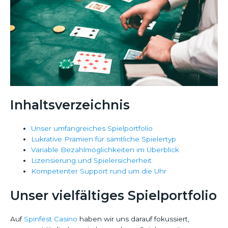
Inhaltsverzeichnis
Unser umfangreiches Spielportfolio
Lukrative Prämien für sämtliche Spielertyp
Variable Bezahlmöglichkeiten im Überblick
Lizensierung und Spielersicherheit
Kompetenter Support rund um die Uhr
Unser vielfältiges Spielportfolio
Auf
Spinfest Casino
haben wir uns darauf fokussiert,