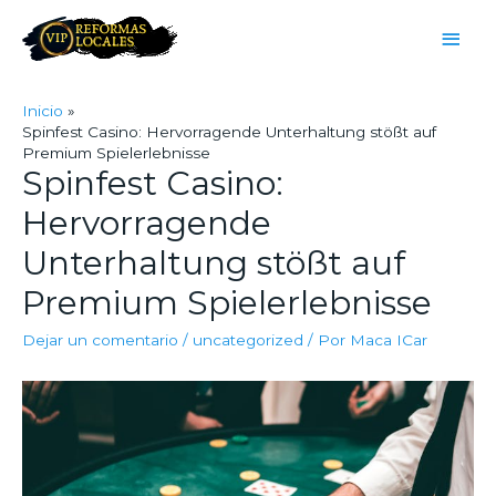
Inicio
Spinfest Casino: Hervorragende Unterhaltung stößt auf
Premium Spielerlebnisse
Spinfest Casino:
Hervorragende
Unterhaltung stößt auf
Premium Spielerlebnisse
Dejar un comentario
/
uncategorized
/ Por
Maca ICar