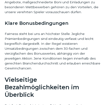
Angebote, maßgeschneiderte Boni und Einladungen zu
besonderen Wettbewerben gehören zu den Vorteilen, die
unsere verehrten Spieler vorausschauen dürfen.
Klare Bonusbedingungen
Fairness steht bei uns an höchster Stelle. Jegliche
Prämienbedingungen sind eindeutig verfasst und leicht
begreiflich dargestellt. In der Regel existieren
Umsatzbedingungen zwischen dem 30-fachen und
vierzigfachen des Bonuswertes, abhängig von der
jeweiligen Aktion. Jene Konditionen liegen innerhalb des
gerechten Branchendurchschnitt und erlauben erreichbare
Gewinnchancen.
Vielseitige
Bezahlmöglichkeiten im
Überblick