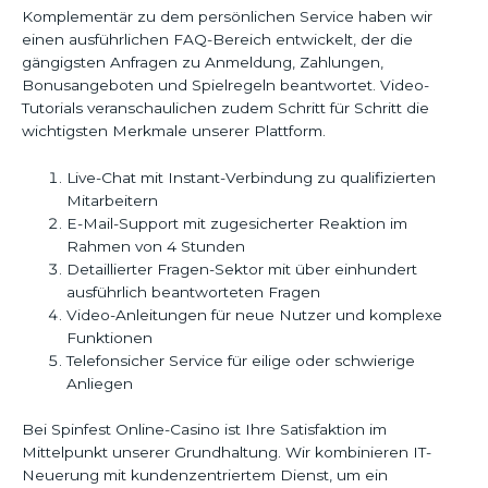
Komplementär zu dem persönlichen Service haben wir
einen ausführlichen FAQ-Bereich entwickelt, der die
gängigsten Anfragen zu Anmeldung, Zahlungen,
Bonusangeboten und Spielregeln beantwortet. Video-
Tutorials veranschaulichen zudem Schritt für Schritt die
wichtigsten Merkmale unserer Plattform.
Live-Chat mit Instant-Verbindung zu qualifizierten
Mitarbeitern
E-Mail-Support mit zugesicherter Reaktion im
Rahmen von 4 Stunden
Detaillierter Fragen-Sektor mit über einhundert
ausführlich beantworteten Fragen
Video-Anleitungen für neue Nutzer und komplexe
Funktionen
Telefonsicher Service für eilige oder schwierige
Anliegen
Bei Spinfest Online-Casino ist Ihre Satisfaktion im
Mittelpunkt unserer Grundhaltung. Wir kombinieren IT-
Neuerung mit kundenzentriertem Dienst, um ein